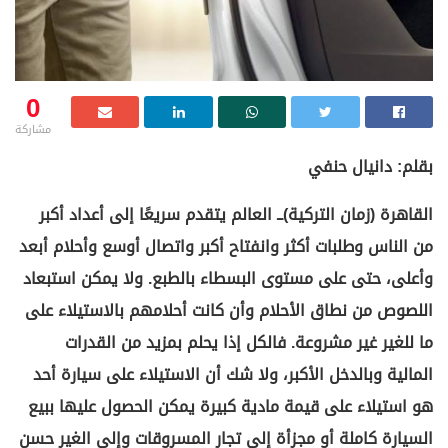
0
مشاركة
بقلم: دانيال حنفي
القاهرة (زمان التركية)ــ العالم يتقدم سريعًا إلى أعداد أكبر
من الناس وطلبات أكثر وانفتاح أكبر واتصال أوسع وأحلام أبعد
وأعلى، حتى على مستوى البسطاء بالطبع. ولا يمكن استبعاد
اللصوص من نطاق الأحلام وأن كانت أحلامهم بالاستيلاء على
ما للغير غير مشروعة. فالكل إذا يحلم بمزيد من القدرات
المالية وبالدخل الأكبر، ولا شك أن الاستيلاء على سيارة أحد
هو استيلاء على قيمة مادية كبيرة يمكن الحصول عليها ببيع
السيارة كاملة أو مجزأة إلى تجار المسروقات وإلى الغير حسن