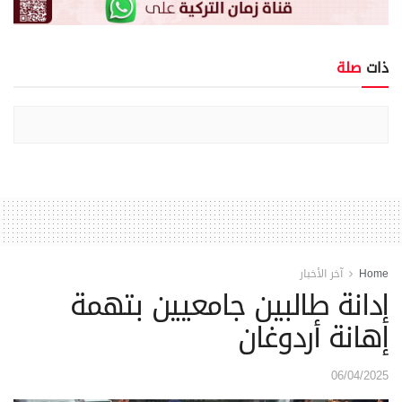
ذات
صلة
Home
آخر الأخبار
إدانة طالبين جامعيين بتهمة
إهانة أردوغان
06/04/2025