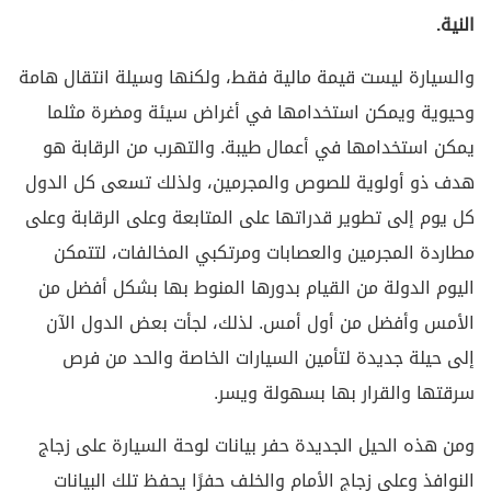
النية.
والسيارة ليست قيمة مالية فقط، ولكنها وسيلة انتقال هامة
وحيوية ويمكن استخدامها في أغراض سيئة ومضرة مثلما
يمكن استخدامها في أعمال طيبة. والتهرب من الرقابة هو
هدف ذو أولوية للصوص والمجرمين، ولذلك تسعى كل الدول
كل يوم إلى تطوير قدراتها على المتابعة وعلى الرقابة وعلى
مطاردة المجرمين والعصابات ومرتكبي المخالفات، لتتمكن
اليوم الدولة من القيام بدورها المنوط بها بشكل أفضل من
الأمس وأفضل من أول أمس. لذلك، لجأت بعض الدول الآن
إلى حيلة جديدة لتأمين السيارات الخاصة والحد من فرص
سرقتها والقرار بها بسهولة ويسر.
ومن هذه الحيل الجديدة حفر بيانات لوحة السيارة على زجاج
النوافذ وعلى زجاج الأمام والخلف حفرًا يحفظ تلك البيانات