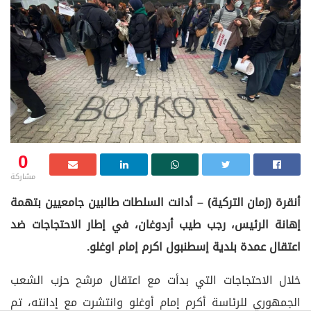
0
مشاركة
أنقرة (زمان التركية) – أدانت السلطات طالبين جامعيين بتهمة
إهانة الرئيس، رجب طيب أردوغان، في إطار الاحتجاجات ضد
اعتقال عمدة بلدية إسطنبول اكرم إمام اوغلو.
خلال الاحتجاجات التي بدأت مع اعتقال مرشح حزب الشعب
الجمهوري للرئاسة أكرم إمام أوغلو وانتشرت مع إدانته، تم