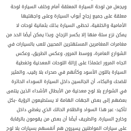
ويجعل من لوحة السيارة المعلقة أمام وخلف السيارة لوحة
معلقة على جميع زجاج أبواب السيارة وعلى واجهتيها
الأمامية والخلفية، تحظى السيارة بذلك بثمانية لوحات لا
يمكن نزع ستة منها إلا بكسر الزجاج. وبذا يمكن أيضًا الحد من
مغامرات المغامرين المستهترين المحبين للعب بالسيارات في
الشوارع العامرة، ووسط المرور، وعكس الطريق، وعكس
اتجاه المرور اعتمادًا على إزالة اللوحات المعدنية وتغطية
السيارة باللون الأسود وكأنهم في صحراء بلا رقيب. والمثير
للضحك والبكاء، أن الجالسين داخل السيارة السوداء الحائرة
في الشوارع بلا لوح معدنية من الأبطال الأشداء الذين ينتمى
بعضهم إلى بعض الجهات الهامة لا يستطيعون الرؤية -بكل
تأكيد- عبر هذا السواد والظلام الحالك الذي يغطي داخل
وخارج السيارة. والطريف أيضًا أن بعض من يقومون بالرقابة
على سيارات المواطنين يسيرون هم أنفسهم بسيارات بلا لوح