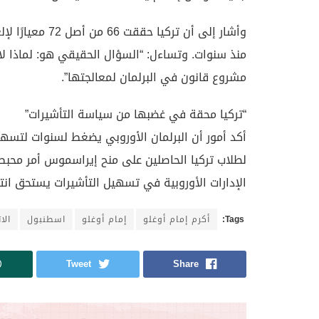
منذ سنوات. وتساءل: “السؤال الحقيقي هو: لماذا لا
مشروع قانون في البرلمان لمعالجتها”.
“تركيا محقة في غضبها من سياسة التأشيرات”
أكد أمور أن البرلمان الأوروبي يضغط لسنوات لتسهيل
لطلاب تركيا الحاصلين على منح إيراسموس أمر محبط 
الإدارات الأوروبية في تسهيل التأشيرات يستحق انتق
Tags:
أكرم إمام أوغلو
إمام أوغلو
اسطنبول
الا
Tweet
Share