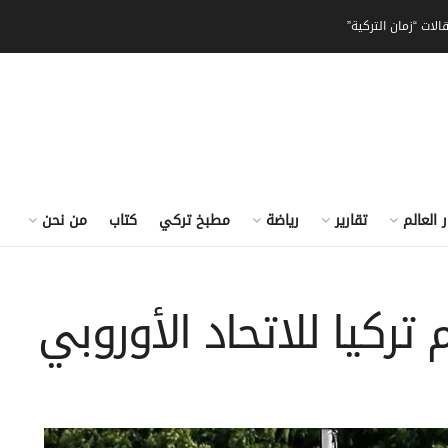
الات “زمان التركية”
ر العالم
تقارير
رياضة
مطبخ تركي
كتاب
من نحن
تركيا للاتحاد الأوروبي