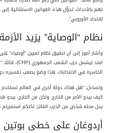
لهم بالأحداث. تحوُّل هذه القوانين الاستثنائية إل
للاتحاد الأوروبي”.
نظام “الوصاية” يزيد الأزمة
امتد ليشمل حزب
الخاسرة في الانتخابات. هذا وضع يصعب تفسيره دولي
وتساءل: “هل هناك دولة أخرى في العالم تستخدم م
كيف يبدو الأمر من الخارج. ولكن من الخارج، يبدو ه
يحل محله شخص من الحزب الفائز. لكنكم استمررتم في
أردوغان على خطى بوتين