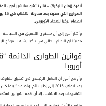
أنقرة (زمان التركية) – قال ناتشو سانشيز أمور، المق
الطوا
انضمام تركيا للاتحاد الأوروبي.
وأشار أمور إلى أن مستوى التنسيق في السياسة الخار
معتبرًا أن النظام الحالي في تركيا يشبه النموذج ال
قوانين الطوارئ الدائمة “ق
أوروبا
وأوضح أمور أن العامل الرئيسي في تعليق مفاوضات ا
بعد انقلاب 2016 إلى إطار دائم. وأضاف: “
التهديدات بعد الانقلاب، إلا أن هذه القوانين استُ
وتابع قائلًا: “القوانين التي زُعم أنها صدرت لحماية