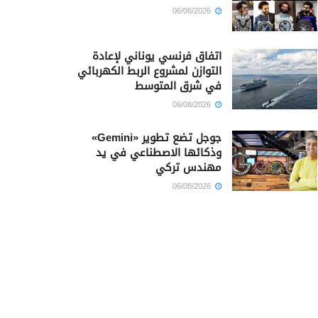
06/08/2026
اتفاق فرنسي يوناني لإعادة
التوازن لمشروع الربط الكهربائي
في شرق المتوسط
06/08/2026
جوجل تضع تطوير «Gemini»
وذكائها الاصطناعي في يد
مهندس تركي
06/08/2026