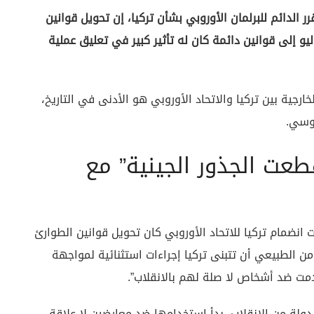
رر الدائم للبرلمان الأوروبي بشأن تركيا، إن تحويل قوانين
رئ التي صدرت بعد محاولة الانقلاب في 15 يوليو إلى قوانين دائمة كان له تأثير كبير في تعليق عملية
جية بين تركيا والاتحاد الأوروبي هو الأدنى في التاريخ،
روسي.
طعت الجذور الجينية” مع
نضمام تركيا للاتحاد الأوروبي كان تحويل قوانين الطوارئ
بينما كان من الطبيعي أن تتبنى تركيا إجراءات استثنائية لمواجهة
خدمت ضد أشخاص لا صلة لهم بالانقلاب”.
 الدولة من الانقلاب، بدأ استخدامها ضد معارضين لا علاقة