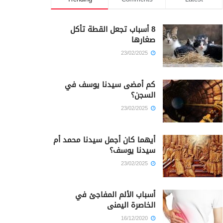
8 أسباب تجعل القطة تأكل
صغارها
23/02/2025
كم أمضى سيدنا يوسف في
السجن؟
23/02/2025
أيهما كان أجمل سيدنا محمد أم
سيدنا يوسف؟
23/02/2025
أسباب الألم المفاجئ في
الخاصرة اليمنى
16/12/2020