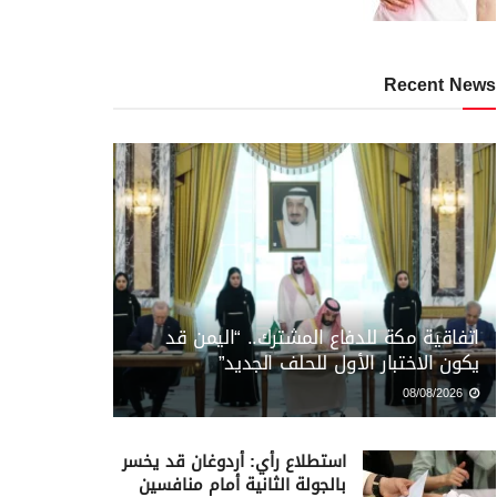
Recent News
اتفاقية مكة للدفاع المشترك.. “اليمن قد
يكون الاختبار الأول للحلف الجديد”
08/08/2026
استطلاع رأي: أردوغان قد يخسر
بالجولة الثانية أمام منافسين