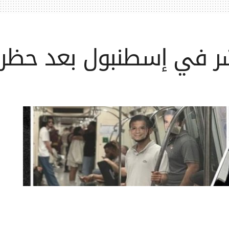
تشر في إسطنبول بعد حظر