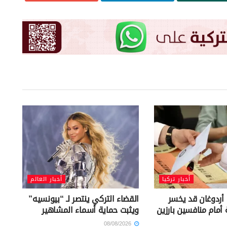
أخبار تركيا
أخبار العالم
 أردوغان قد يخسر
القضاء التركي ينتصر لـ “بيونسيه”
ة أمام منافسين بارزين
ويثبت حماية أسماء المشاهير
08/08/2026