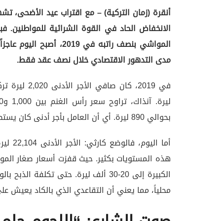
أنقرة (زمان التركية) – مع اقتراب عيد الأضحى، تش
الانخفاض الحاد في القوة الشرائية للمواطنين. فب
مدى التدهور الاقتصادي خلال نصف عقد فقط.
بحوالي 890 ليرة. أي أن العامل بأجر أدنى كان يستطيع شراء أضحية وتغطية احتياجاته الأساسية من راتبه.
محلياً، مما يعني أن التقاعدي الذي بالكاد يعيش 