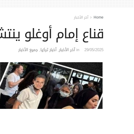
Home
آخر الأخبار
قناع إمام أوغلو ين
29/05/2025
in
آخر الأخبار
,
أخبار تركيا
,
جميع الأخبار