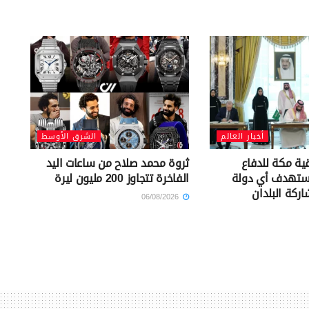
أخبار العالم
الشرق الأوسط
قية مكة للدفاع
ثروة محمد صلاح من ساعات اليد
تستهدف أي دولة
الفاخرة تتجاوز 200 مليون ليرة
ركة البلدان
06/08/2026