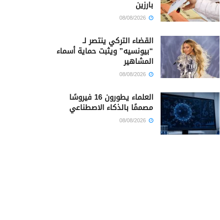
بارزين
08/08/2026
القضاء التركي ينتصر لـ
“بيونسيه” ويثبت حماية أسماء
المشاهير
08/08/2026
العلماء يطورون 16 فيروسًا
مصممًا بالذكاء الاصطناعي
08/08/2026