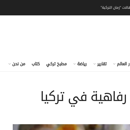
الات “زمان التركية”
ر العالم
تقارير
رياضة
مطبخ تركي
كتاب
من نحن
رفاهية في تركيا