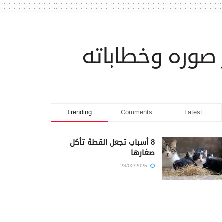
 صوره وخطاباته
Trending
Comments
Latest
8 أسباب تجعل القطة تأكل
صغارها
23/02/2025
كم أمضى سيدنا يوسف في
السجن؟
23/02/2025