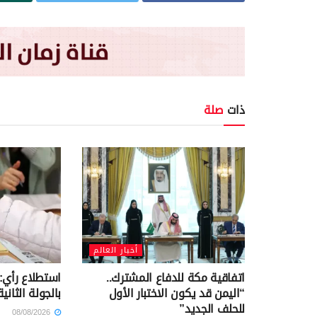
ذات
صلة
أخبار العالم
اتفاقية مكة للدفاع المشترك..
استطلاع رأي:
“اليمن قد يكون الاختبار الأول
بالجولة الثاني
للحلف الجديد”
08/08/2026