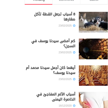
8 أسباب تجعل القطة تأكل
صغارها
23/02/2025
كم أمضى سيدنا يوسف في
السجن؟
23/02/2025
أيهما كان أجمل سيدنا محمد أم
سيدنا يوسف؟
23/02/2025
أسباب الألم المفاجئ في
الخاصرة اليمنى
16/12/2020