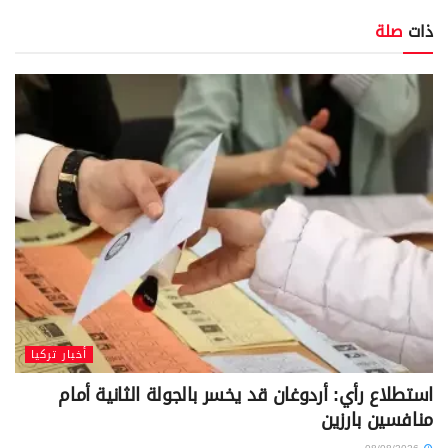
ذات
صلة
أخبار تركيا
استطلاع رأي: أردوغان قد يخسر بالجولة الثانية أمام
منافسين بارزين