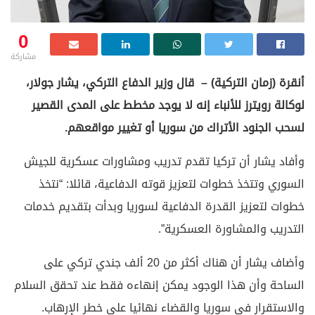
0
مشاركة
أنقرة (زمان التركية) – قال وزير الدفاع التركي، يشار جولار،
لوكالة رويترز للأنباء إنه لا يوجد مخطط على المدى القصير
لسحب الجنود الأتراك من سوريا أو تغيير مواقعهم.
وأفاد يشار أن تركيا تقدم تدريب ومشاورات عسكرية للجيش
السوري وتتخذ خطوات لتعزيز قوته الدفاعية، قائلا: “نتخذ
خطوات لتعزيز القدرة الدفاعية لسوريا وبدأت بتقديم خدمات
التدريب والمشاورة العسكرية”.
وأضاف يشار أن هناك أكثر من 20 ألف جندي تركي على
الساحة وأن هذا الوجود يمكن إنهاءه فقط عند تحقق السلام
والاستقرار في سوريا والقضاء نهائيا على خطر الإرهاب.