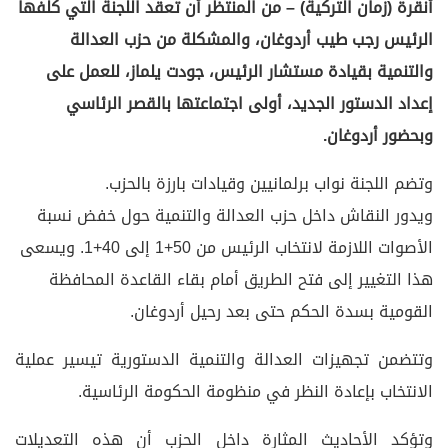
أنقرة (زمان التركية) – من المنتظر أن تعقد اللجنة التي كلفها
الرئيس رجب طيب أردوغان، والمشكلة من حزب العدالة
والتنمية بقيادة مستشار الرئيس، جودت يلماز، للعمل على
إعداد الدستور الجديد، أولى اجتماعتها بالقصر الرئاسي
وبحضور أردوغان.
وتضم اللجنة نواب برلمانيين وقيادات بارزة بالحزب.
ويدور النقاش داخل حزب العدالة والتنمية حول خفض نسبة
الأصوات اللازمة لانتخاب الرئيس من 50+1 إلى 40+1. ويسعى
هذا التغيير إلى فتح الطريق أمام بقاء القاعدة المحافظة
القومية بسدة الحكم حتى بعد رحيل أردوغان.
وتتضمن تجهيزات العدالة والتنمية الدستورية تيسير عملية
الانتخاب بإعادة النظر في منظومة الحكومة الرئاسية.
وتؤكد الأحاديث المثارة داخل الحزب أن هذه التعديلات