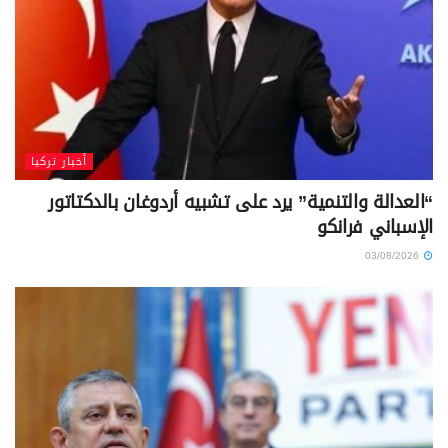
أخبار تركيا
“العدالة والتنمية” يرد على تشبيه أردوغان بالدكتاتور
الإسباني فرانكو
03/08/2026