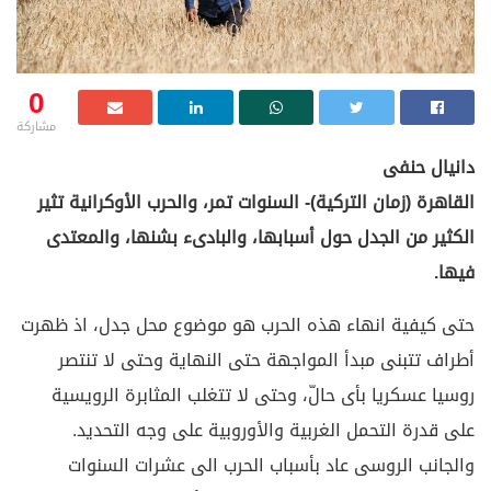
0
مشاركة
دانيال حنفى
القاهرة (زمان التركية)- السنوات تمر، والحرب الأوكرانية تثير
الكثير من الجدل حول أسبابها، والبادىء بشنها، والمعتدى
فيها.
حتى كيفية انهاء هذه الحرب هو موضوع محل جدل، اذ ظهرت
أطراف تتبنى مبدأ المواجهة حتى النهاية وحتى لا تنتصر
روسيا عسكريا بأى حالّ، وحتى لا تتغلب المثابرة الرويسية
على قدرة التحمل الغربية والأوروبية على وجه التحديد.
والجانب الروسى عاد بأسباب الحرب الى عشرات السنوات