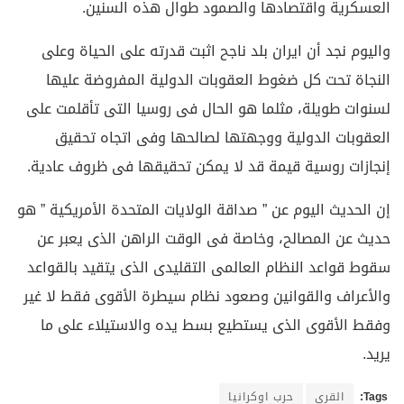
العسكرية واقتصادها والصمود طوال هذه السنين.
واليوم نجد أن ايران بلد ناجح اثبت قدرته على الحياة وعلى
النجاة تحت كل ضغوط العقوبات الدولية المفروضة عليها
لسنوات طويلة، مثلما هو الحال فى روسيا التى تأقلمت على
العقوبات الدولية ووجهتها لصالحها وفى اتجاه تحقيق
إنجازات روسية قيمة قد لا يمكن تحقيقها فى ظروف عادية.
إن الحديث اليوم عن ” صداقة الولايات المتحدة الأمريكية ” هو
حديث عن المصالح، وخاصة فى الوقت الراهن الذى يعبر عن
سقوط قواعد النظام العالمى التقليدى الذى يتقيد بالقواعد
والأعراف والقوانين وصعود نظام سيطرة الأقوى فقط لا غير
وفقط الأقوى الذى يستطيع بسط يده والاستيلاء على ما
يريد.
Tags:
القرى
حرب اوكرانيا