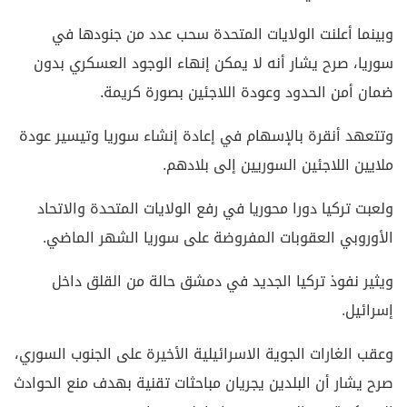
وبينما أعلنت الولايات المتحدة سحب عدد من جنودها في
سوريا، صرح يشار أنه لا يمكن إنهاء الوجود العسكري بدون
ضمان أمن الحدود وعودة اللاجئين بصورة كريمة.
وتتعهد أنقرة بالإسهام في إعادة إنشاء سوريا وتيسير عودة
ملايين اللاجئين السوريين إلى بلادهم.
ولعبت تركيا دورا محوريا في رفع الولايات المتحدة والاتحاد
الأوروبي العقوبات المفروضة على سوريا الشهر الماضي.
ويثير نفوذ تركيا الجديد في دمشق حالة من القلق داخل
إسرائيل.
وعقب الغارات الجوية الاسرائيلية الأخيرة على الجنوب السوري،
صرح يشار أن البلدين يجريان مباحثات تقنية بهدف منع الحوادث