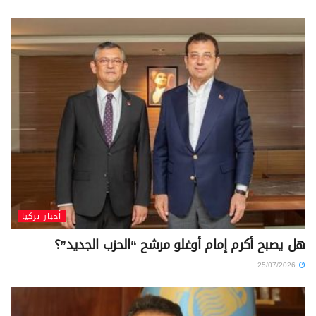
أخبار تركيا
هل يصبح أكرم إمام أوغلو مرشح “الحزب الجديد”؟
25/07/2026