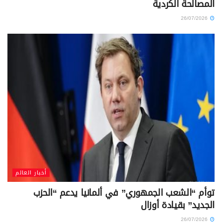
المصالحة الكردية
26/07/2026
أخبار العالم
توأم “الشعب الجمهوري” في ألمانيا يدعم “الحزب
الجديد” بقيادة أوزال
26/07/2026