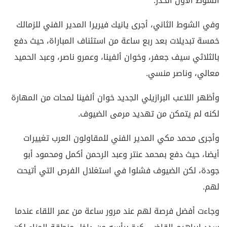
الشوط الأول الحذر.
وفي الشوط الثاني، أجرى يانيك فيريرا المدير الفني للزمالك
خمسة تبديلات بعد ربع ساعة من استئناف المباراة، حيث دفع
بالثلاثي سيف جعفر، وخوان ألفينا، وعمرو ناصر، وعبد الحميد
معالي، وناصر منسي.
وأظهر اللاعب البرازيلي الجديد خوان ألفينا لمحات من المهارة
لكنه لم يتمكن من تهديد مرمى الضيوف.
وأجرى محمد مكي المدير الفني للمقاولون العرب تغييرات
أيضا، حيث دفع بمحمد عنتر وعبد الرحمن أكمل ومحمود أبو
جودة، لكن الضيوف فشلوا في استغلال الفرص التي أتيحت
لهم.
وجاءت أفضل فرصة لهم عند مرور ساعة من عمر اللقاء عندما