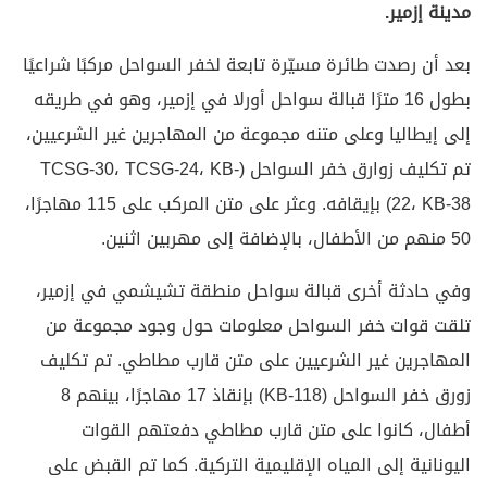
مدينة إزمير.
بعد أن رصدت طائرة مسيّرة تابعة لخفر السواحل مركبًا شراعيًا
بطول 16 مترًا قبالة سواحل أورلا في إزمير، وهو في طريقه
إلى إيطاليا وعلى متنه مجموعة من المهاجرين غير الشرعيين،
تم تكليف زوارق خفر السواحل (TCSG-30، TCSG-24، KB-
22، KB-38) بإيقافه. وعثر على متن المركب على 115 مهاجرًا،
50 منهم من الأطفال، بالإضافة إلى مهربين اثنين.
وفي حادثة أخرى قبالة سواحل منطقة تشيشمي في إزمير،
تلقت قوات خفر السواحل معلومات حول وجود مجموعة من
المهاجرين غير الشرعيين على متن قارب مطاطي. تم تكليف
زورق خفر السواحل (KB-118) بإنقاذ 17 مهاجرًا، بينهم 8
أطفال، كانوا على متن قارب مطاطي دفعتهم القوات
اليونانية إلى المياه الإقليمية التركية. كما تم القبض على