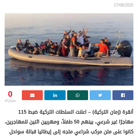
17/08/2025
0
مشاركة
أنقرة (زمان التركية) – اعلنت السلطات التركية ضبط 115
مهاجرًا غير شرعي، بينهم 50 طفلاً، ومهربين اثنين للمهاجرين،
كانوا على متن مركب شراعي متجه إلى إيطاليا قبالة سواحل