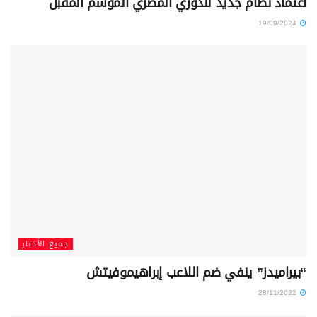
اعتماد نظام جديد للدوري المصري الموسم المقبل
19/09/2024
جميع الأخبار
“بيراميدز” ينفي ضم اللاعب إبراهيموفيتش
28/11/2022