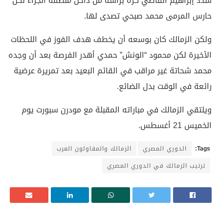
سدد إبراهيم القاضي كرة برأسه من داخل منطقة الجزاء لكن
حارس المرمى محمد صبحي تصدى لها.
ولكن الزمالك كان بوسعه أن يخطف هدف الفوز في اللحظات
الأخيرة لكن محمود “الونش” حمدي أهدر الفرصة بعد أن وجده
محمد شحاتة غير مراقب في القائم البعيد بعد تمريرة عرضية
رائعة في الوقت بدل الضائع.
ويلتقي الزمالك في مباراته المقبلة مع مودرن سبورت يوم
الخميس 21 أغسطس.
Tags:
الدوري المصري
الزمالك والمقاولون العرب
ترتيب الزمالك في الدوري المصري