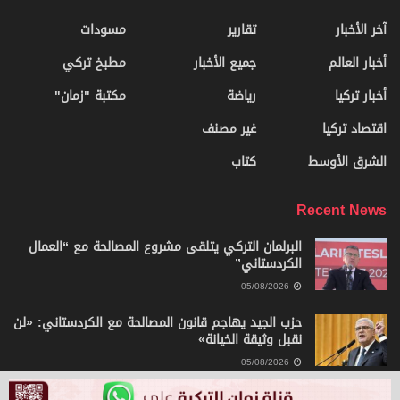
آخر الأخبار
تقارير
مسودات
أخبار العالم
جميع الأخبار
مطبخ تركي
أخبار تركيا
رياضة
مكتبة "زمان"
اقتصاد تركيا
غير مصنف
الشرق الأوسط
كتاب
Recent News
البرلمان التركي يتلقى مشروع المصالحة مع “العمال
الكردستاني”
05/08/2026
حزب الجيد يهاجم قانون المصالحة مع الكردستاني: «لن
نقبل وثيقة الخيانة»
05/08/2026