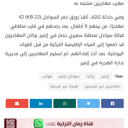
مهرب مهاجرين مشتبه به.
وفي حادثة ثالثة، أنقذ زورق خفر السواحل (KB-22) 42
مهاجرًا، من بينهم 6 أطفال، بعد رصدهم في قارب مطاطي
قبالة سواحل منطقة سفيري حصار في إزمير. وكان المهاجرون
قد دُفعوا إلى المياه الإقليمية التركية من قبل القوات
اليونانية. بعد أخذ إفاداتهم، تم تسليم المهاجرين إلى مديرية
إدارة الهجرة في إزمير.
Tags:
إزمير
تركيا
سواحل ازمير
قوارب
مهاجرين غير شرعيين
هجرة غير شرعية