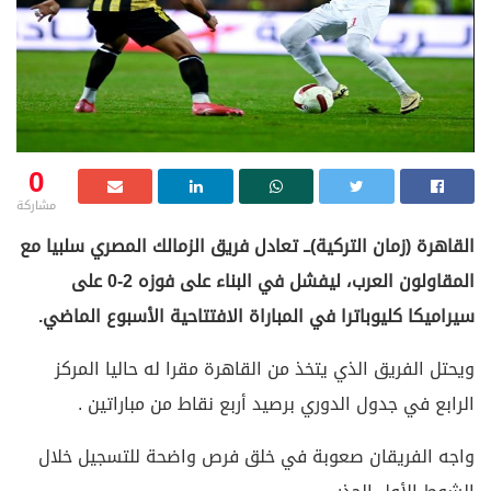
0
مشاركة
القاهرة (زمان التركية)ــ تعادل فريق الزمالك المصري سلبيا مع
المقاولون العرب، ليفشل في البناء على فوزه 2-0 على
سيراميكا كليوباترا في المباراة الافتتاحية الأسبوع الماضي.
ويحتل الفريق الذي يتخذ من القاهرة مقرا له حاليا المركز
الرابع في جدول الدوري برصيد أربع نقاط من مباراتين .
واجه الفريقان صعوبة في خلق فرص واضحة للتسجيل خلال