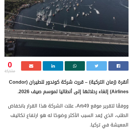
0
مشاركة
أنقرة (زمان التركية) – قررت شركة كوندور للطيران (Condor
Airlines) إلغاء رحلاتها إلى أنطاليا لموسم صيف 2026.
ووفقًا لتقرير موقع Artı49، عللت الشركة هذا القرار بانخفاض
الطلب، الذي يُعد السبب الأكثر وضوحًا له هو ارتفاع تكاليف
المعيشة في تركيا.