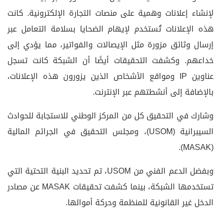
لإنشاء إعلانات وهمية على منصات التجارة الإلكترونية. كانت
هذه الإعلانات تُستخدم لإيهام الضحايا بسلامة التعامل عبر
إرسال وثائق مزورة مثل الإيصالات والفواتير، مما يؤدي إلى
خداعهم. وكشفت التحقيقات أيضًا أن الشبكة كانت تسجل
عناوين IP ومواقع الأشخاص الذين يزورون هذه الإعلانات،
بالإضافة إلى أنشطتهم عبر الإنترنت.
وشارك في التحقيق كل من المركز الوطني للاستجابة للحوادث
السيبرانية (USOM)، ومجلس التحقيق في الجرائم المالية
(MASAK).
وبفضل الدعم الفني من USOM، تم تحديد البنية التحتية التي
تستخدمها الشبكة، بينما كشفت تحقيقات MASAK عن مصادر
الدخل غير القانونية للمنظمة وحركة أموالها.