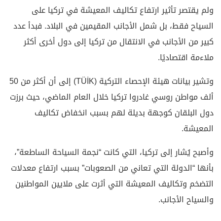
ولم يقتصر تأثير ارتفاع تكاليف المعيشة في تركيا على
السياح فقط، بل شمل الأجانب المقيمين في البلاد. فبدأ عدد
كبير من الأجانب في الانتقال من تركيا إلى دول أخرى أكثر
ملاءمة اقتصاديًا.
وتشير بيانات هيئة الإحصاء التركية (TÜİK) إلى أن أكثر من 50
ألف مواطن روسي غادروا تركيا خلال العام الماضي، حيث برزت
دول البلقان كوجهة بديلة لهم بسبب انخفاض تكاليف
المعيشة.
وأصبح يُشار إلى تركيا، التي كانت “نجمة السياحة الساطعة”،
بأنها “الدولة التي تعاني من الصعوبات” بسبب ارتفاع معدلات
التضخم وتكاليف المعيشة التي أثرت على ملايين المواطنين
والسياح الأجانب.