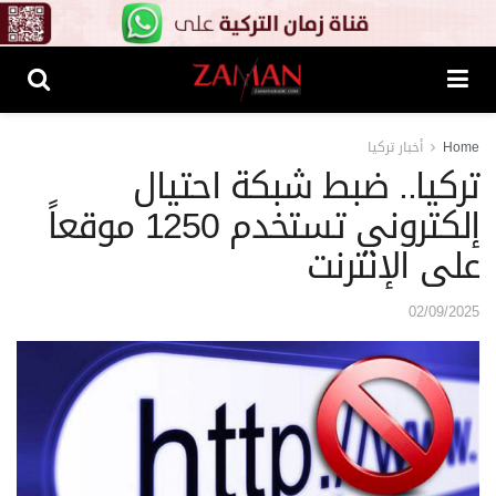
Home
أخبار تركيا
تركيا.. ضبط شبكة احتيال
إلكتروني تستخدم 1250 موقعاً
على الإنترنت
02/09/2025