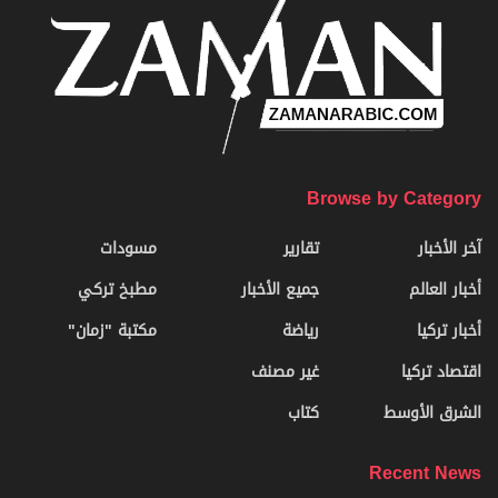
Browse by Category
آخر الأخبار
تقارير
مسودات
أخبار العالم
جميع الأخبار
مطبخ تركي
أخبار تركيا
رياضة
مكتبة "زمان"
اقتصاد تركيا
غير مصنف
الشرق الأوسط
كتاب
Recent News