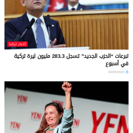
أخبار تركيا
تبرعات “الحزب الجديد” تسجل 283.3 مليون ليرة تركية
في أسبوع
06/08/2026