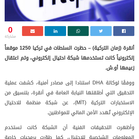
0
مشاركة
أنقرة (زمان التركية) – حظرت السلطات في تركيا 1250 موقعاً
إلكترونياً كانت تستخدمها شبكة احتيال إلكتروني، وتم اعتقال
زعيمها أو.ش.
ووفقًا لوكالة DHA استنادا إلى مصادر أمنية، كشفت عملية
التحقيق التي أطلقتها النيابة العامة في أنقرة، بتنسيق من
الاستخبارات التركية (MİT)، عن شبكة منظمة للاحتيال
الإلكتروني تُهدد الأمن المالي للمواطنين.
وأظهرت التحقيقات الفنية أن الشبكة كانت تستخدم
المعلومات الشخصية للاحتيال، كما طوّرت برمجيات خاصة