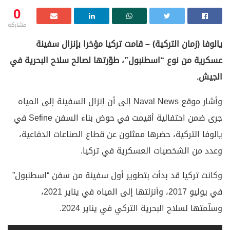
0
مشاركة
يالوفا (زمان التركية) – قامت تركيا مؤخرا بإنزال سفينة
عسكرية من نوع “اسطنبول”، طوّرتها لصالح سلاح البحرية في
الجيش.
وأشار موقع Naval News إلى أن إنزال السفينة إلى المياه
جرى ضمن احتفالية أقيمت في حوض بناء السفن Sefine في
يالوفا التركية، حضرها ممثلون عن قطاع الصناعات الدفاعية،
وعدد من الشخصيات العسكرية في تركيا.
وكانت تركيا قد بدأت بتطوير أول سفينة من سفن “اسطنبول”
في يوليو 2017، وأنزلتها إلى المياه في يناير 2021،
وسلّمتها لسلاح البحرية التركي في يناير 2024.