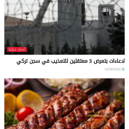
أخبار تركيا
ادعاءات بتعرض 3 معتقلين للتعذيب في سجن تركي
05/08/2026