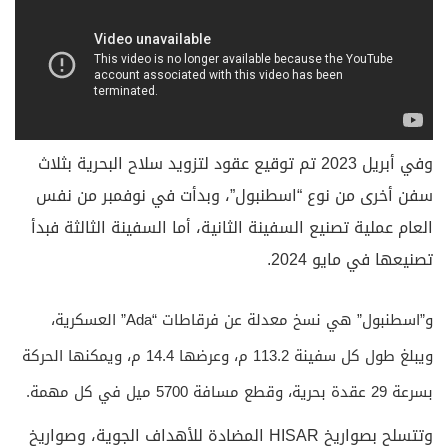
وفي أبريل 2023 تم توقيع عقود لتزويد سلاح البحرية بثلاث
سفن أخرى من نوع “اسطنبول”، وبدأت في نوفمبر من نفس
العام عملية تصنيع السفينة الثانية، أما السفينة الثالثة فبدأ
تصنيعها في مايو 2024.
و”اسطنبول” هي نسخ معدلة عن فرقاطات “Ada” العسكرية،
ويبلغ طول كل سفينة 113.2 م، وعرضها 14.4 م، ويمكنها الحركة
بسرعة 29 عقدة بحرية، وقطع مسافة 5700 ميل في كل مهمة.
وتتسلح بصواريخ HISAR المضادة للأهداف الجوية، وصواريخ