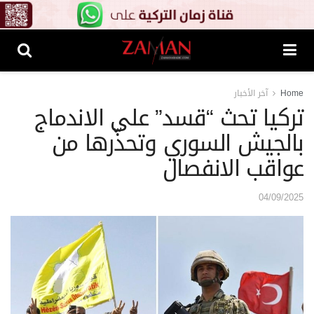
Home
آخر الأخبار
تركيا تحث “قسد” على الاندماج
بالجيش السوري وتحذّرها من
عواقب الانفصال
04/09/2025