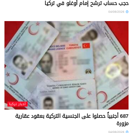
حجب حساب ترشح إمام أوغلو في تركيا
04/08/2026
أخبار تركيا
687 أجنبياً حصلوا على الجنسية التركية بعقود عقارية
مزورة
04/08/2026