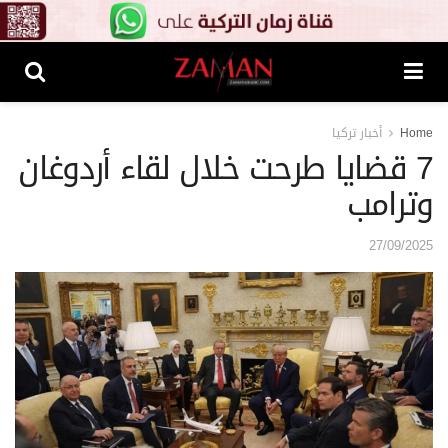
Home
أخبار تركيا
7 قضايا طرحت خلال لقاء أردوغان
وترامب
27/09/2025