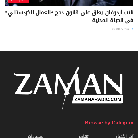
أخبار تركيا
نائب أردوغان يعلق على قانون دمج “العمال الكردستاني”
في الحياة المدنية
06/08/2026
Browse by Category
آخر الأخبار
تقارير
مسودات