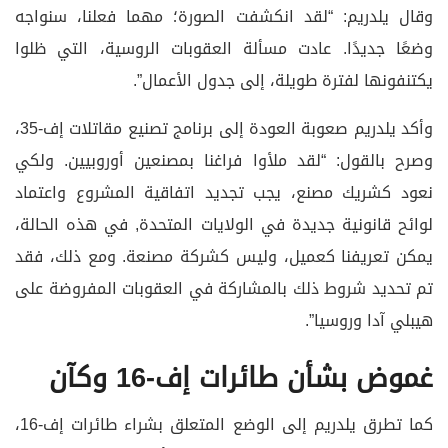
وقال يلدريم: “لقد انكشفت الصورة؛ مهما فعلنا، سنواجه
وضعًا جديدًا. عادت مسألة العقوبات الروسية، التي ظلوا
يكتنفونها لفترة طويلة، إلى جدول الأعمال”.
وأكد يلدريم صعوبة العودة إلى برنامج تصنيع مقاتلات إف-35،
وصرح بالقول: “لقد ملأوا فراغنا بمصنعين أوروبيين. ولكي
نعود كشريك مصنع، يجب تجديد اتفاقية المشروع واعتماد
لوائح قانونية جديدة في الولايات المتحدة, في هذه الحالة،
يمكن تعريفنا كعميل، وليس كشركة مصنعة. ومع ذلك، فقد
تم تحديد شروط ذلك بالمشاركة في العقوبات المفروضة على
هيبلي آدا وروسيا”.
غموض بشأن طائرات إف-16 وكآن
كما تطرق يلدريم إلى الوضع المتعلق بشراء طائرات إف-16،