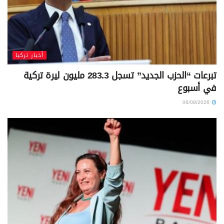
أخبار تركيا
تبرعات “الحزب الجديد” تسجل 283.3 مليون ليرة تركية
في أسبوع
06/08/2026