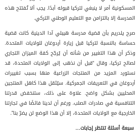
المسكونية أمر لا ينبغي لتركيا قبوله أبدًا. يجب ألا تُفتتح هذه
المدرسة إلا بالتزامن مع التعليم الوطني التركي.
صرح يلدريم بأن قضية مدرسة هيبلي آدا الدينية كانت قضية
حساسة بالنسبة لتركيا قبل زيارة أردوغان للولايات المتحدة.
وذكر أن هذا التغيير من شأنه أن يُرجّح كفة الميزان التجاري
لصالح تركيا، وقال “قبل أن نذهب إلى الولايات المتحدة، قد
نستورد المزيد من المنتجات الزراعية منها بسبب تغييرات
أردوغان في التعريفات الجمركية. سيُثقل هذا كاهل المنتجين
المحليين بشكل واضح. علاوة على ذلك، ستنخفض قدرتنا
التنافسية في صادرات الصلب. ورغم أن لدينا فائضًا في تجارتنا
الخارجية مع الولايات المتحدة، إلا أن هذا الوضع لن يضرّ بنا”.
سبعة أسئلة تنتظر إجابات
…