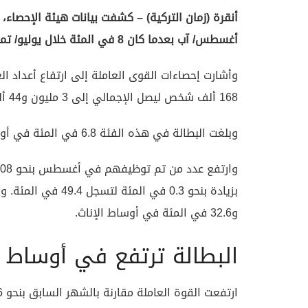
أغسطس/ آب بعدما كان 8 في المئة خلال يوليو/ تموز.
168 ألف شخص ليصل الإجمالي إلى 3 مليون و44 ألف شخص.
وبلغت البطالة في هذه الفئة 6.8 في المئة في أوساط الذكور و11.6 في المئة في أوساط الإناث.
و32.6 في المئة في أوساط الإناث.
البطالة ترتفع في أوساط 