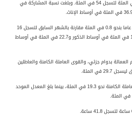
ارتفعت نسبة المشاركة بالقوى العاملة بنحو 0.6 في المئة لتسجل 54 في المئة. وبلغت نسبة المشاركة في
وارتفعت نسبة البطالة في فئة الشباب بين 15 و34 عاما بنحو 0.8 في المئة مقارنة بالشهر السابق لتسجل 16
في المئة. وبلغت نسبة البطالة في هذه الفئة 12.4 في المئة في أوساط الذكور و22.7 في المئة في أوساط
العمالة بدوام جزئي، والقوى العاملة الكامنة والعاطلين
وبلغ المعدل الموحد للعاطلين عن العمل والقوى العاملة الكامنة نحو 19.3 في المئة، بينما بلغ المعدل الموحد