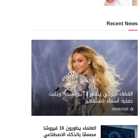
Recent News
القضاء التركي ينتصر لـ “بيونسيه” ويثبت
حماية أسماء المشاهير
08/08/2026
العلماء يطورون 16 فيروسًا
مصممًا بالذكاء الاصطناعي