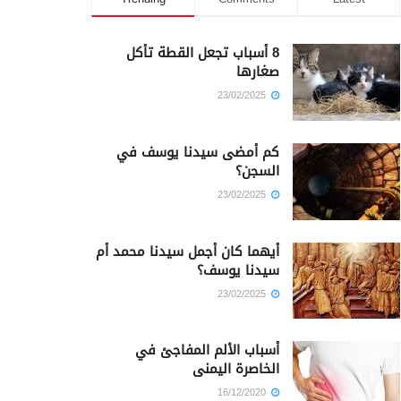
8 أسباب تجعل القطة تأكل
صغارها
23/02/2025
كم أمضى سيدنا يوسف في
السجن؟
23/02/2025
أيهما كان أجمل سيدنا محمد أم
سيدنا يوسف؟
23/02/2025
أسباب الألم المفاجئ في
الخاصرة اليمنى
16/12/2020