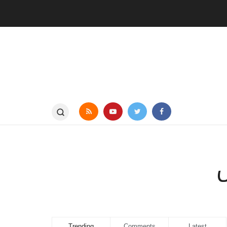
س
Trending
Comments
Latest