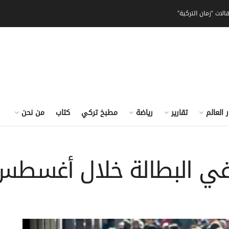
الات “زمان التركية”
ر العالم
تقارير
رياضة
مطبخ تركي
كتاب
من نحن
ا في البطالة خلال أغسط