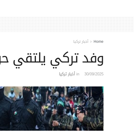
Home
أخبار تركيا
وفد تركي يلتقي ح
30/09/2025
in
أخبار تركيا