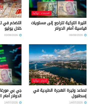
اقتصاد تركيا
الليرة التركية تتراجع إلى مستويات
قياسية أمام الدولار
خلال يوليو
03/08/2026
06/08/2026
أخبار تركيا
تصاعد وتيرة الهجرة الطردية في
جي بي مورغان
إسطنبول
الدولار أمام ال
14/07/2026
14/07/2026