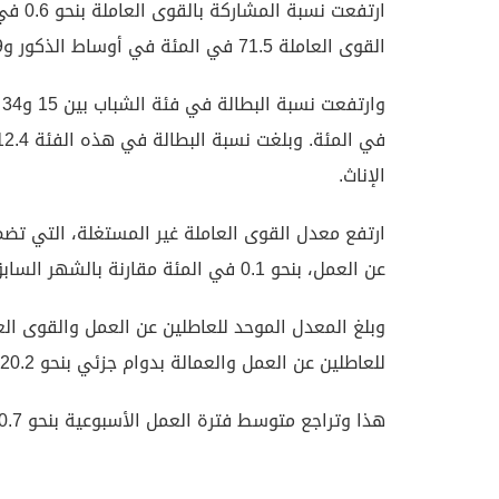
القوى العاملة 71.5 في المئة في أوساط الذكور و36.9 في المئة في أوساط الإناث.
الإناث.
ارتفع معدل القوى العاملة غير المستغلة، التي تضم 
عن العمل، بنحو 0.1 في المئة مقارنة بالشهر السابق ليسجل 29.7 في المئة.
للعاطلين عن العمل والعمالة بدوام جزئي بنحو 20.2 في المئة.
هذا وتراجع متوسط فترة العمل الأسبوعية بنحو 0.7 ساعة لتسجل 41.8 ساعة.