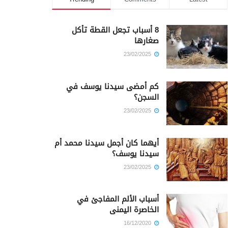
8 أسباب تجعل القطة تأكل
صغارها
23/02/2025
كم أمضى سيدنا يوسف في
السجن؟
23/02/2025
أيهما كان أجمل سيدنا محمد أم
سيدنا يوسف؟
23/02/2025
أسباب الألم المفاجئ في
الخاصرة اليمنى
16/12/2020