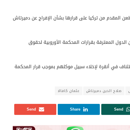
عن المقدم من تركيا على قرارها بشأن الإفراج عن دميرتاش
ن الدول المعترفة بقرارات المحكمة الأوروبية لحقوق
ناف في أنقرة لإخلاء سبيل موكلهم بموجب قرار المحكمة
صلاح الدين دميرتاش
عثمان كافالا
Send
Share
Send