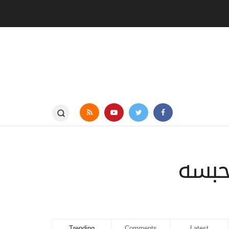
حبسه
Trending
Comments
Latest