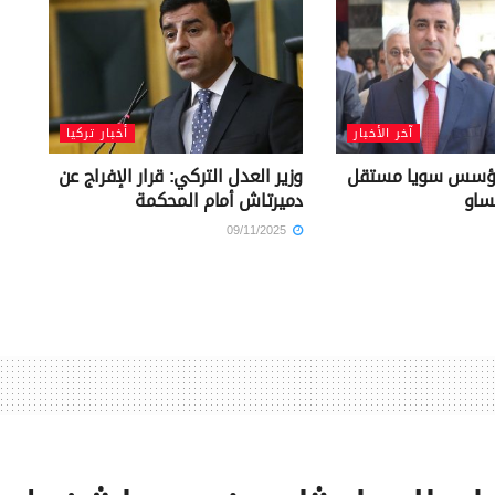
آخر الأخبار
أخبار تركيا
نؤسس سويا مستقل
وزير العدل التركي: قرار الإفراج عن
ساو
دميرتاش أمام المحكمة
09/11/2025