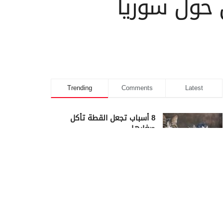
حول سوريا
Trending
Comments
Latest
8 أسباب تجعل القطة تأكل
صغارها
23/02/2025
كم أمضى سيدنا يوسف في
السجن؟
23/02/2025