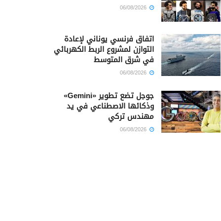
06/08/2026
اتفاق فرنسي يوناني لإعادة
التوازن لمشروع الربط الكهربائي
في شرق المتوسط
06/08/2026
جوجل تضع تطوير «Gemini»
وذكائها الاصطناعي في يد
مهندس تركي
06/08/2026