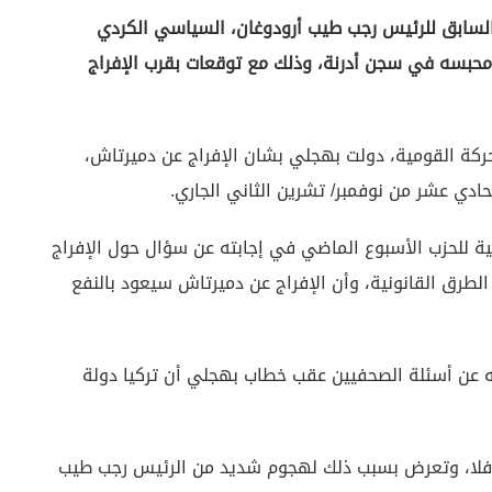
ر السابق للرئيس رجب طيب أرودوغان، السياسي الكردي
ل محبسه في سجن أدرنة، وذلك مع توقعات بقرب الإفراج
ركة القومية، دولت بهجلي بشان الإفراج عن دميرتاش،
حادي عشر من نوفمبر/ تشرين الثاني الجاري.
ية للحزب الأسبوع الماضي في إجابته عن سؤال حول الإفراج
الطرق القانونية، وأن الإفراج عن دميرتاش سيعود بالنفع
ه عن أسئلة الصحفيين عقب خطاب بهجلي أن تركيا دولة
كافلا، وتعرض بسبب ذلك لهجوم شديد من الرئيس رجب طيب