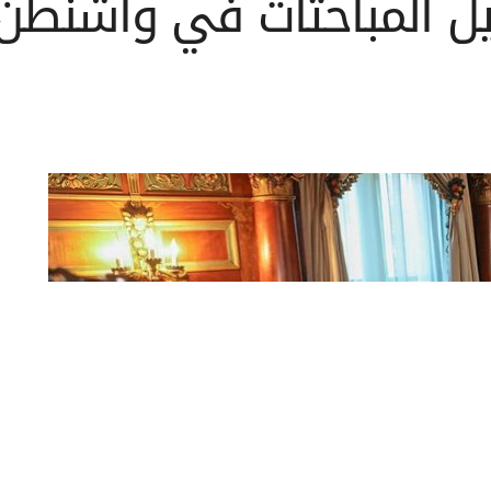
 المباحثات في واشنطن 