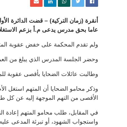
عاما بحق مدرس يدعى م.أ بزعم الاستغل
ولم تقدم المحكمة على خفض عقوبة المتهم،
وحضر الجلسة المدرس الذي يبلغ من العمر 45 عاما وعائلات الضحايا ومحام
وطالبت عائلات الضحايا بأقصى عقوبة ل
وذكر محامو الضحايا أن المتهم استغل الأ
الأقصى من التهم الموجهة إليه عن كل 
في المقابل،
طلب محامو المتهم إعادة ال
واستجواب الشهود، أو تبرئة المدعى عليه 