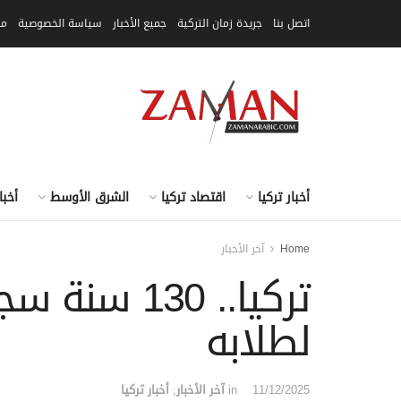
اتصل بنا
جريدة زمان التركية
جميع الأخبار
سياسة الخصوصية
مق
أخبار تركيا
اقتصاد تركيا
الشرق الأوسط
أخبا
Home
آخر الأخبار
تركيا.. 30
لطلابه
11/12/2025
in
آخر الأخبار
,
أخبار تركيا