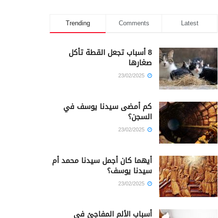
Trending
Comments
Latest
8 أسباب تجعل القطة تأكل
صغارها
23/02/2025
كم أمضى سيدنا يوسف في
السجن؟
23/02/2025
أيهما كان أجمل سيدنا محمد أم
سيدنا يوسف؟
23/02/2025
أسباب الألم المفاجئ في