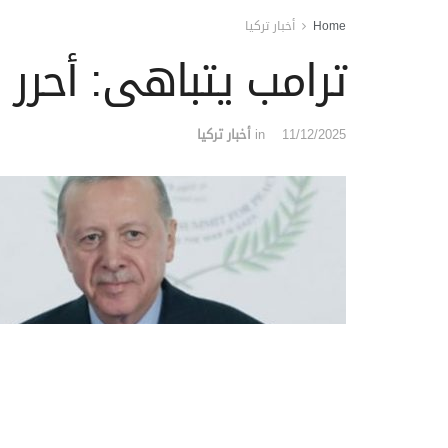
Home
أخبار تركيا
ترامب يتباهى: أحرر 
11/12/2025
in
أخبار تركيا