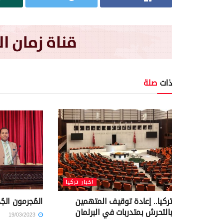
ذات
صلة
أخبار تركيا
تركيا.. إعادة توقيف المتهمين
المُجرمون الجُدد 
بالتحرش بمتدربات في البرلمان
19/03/2023