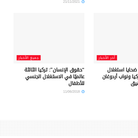
21/11/2021
آخر الأخبار
جميع الأخبار
 ضحايا استغلال
“حقوق الإنسان”: تركيا الثالثة
ا ونواب أردوغان
عالميًا في الاستغلال الجنسي
قيق
للأطفال
11/06/2018