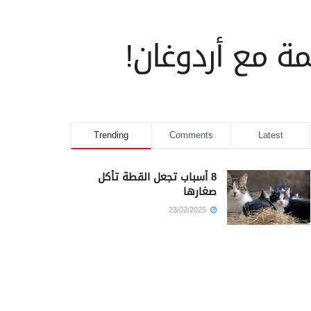
مة مع أردوغان!
Trending
Comments
Latest
8 أسباب تجعل القطة تأكل
صغارها
23/02/2025
كم أمضى سيدنا يوسف في
السجن؟
23/02/2025