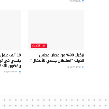
16/02/2026
آخر الأخبار
تركيا.. 99% من قضايا مجلس
18 ألف طفل
الدولة “استغلال جنسي للأطفال”!
جنسي في تركي
يرفضون التح
08/07/2020
20/02/2020