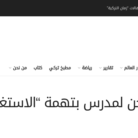
الات “زمان التركية”
ر العالم
تقارير
رياضة
مطبخ تركي
كتاب
من نحن
1 سنة سجن لمدرس بتهمة “الاس