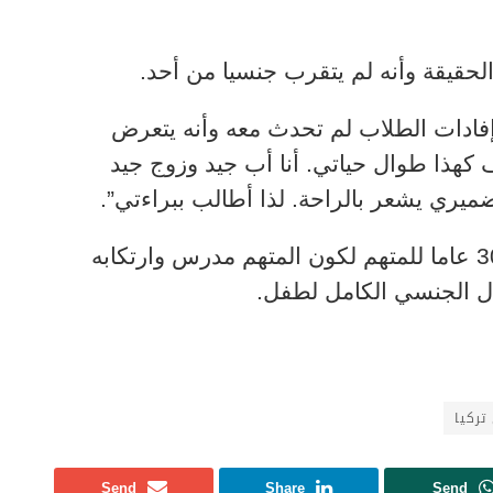
لحقيقة وأنه لم يتقرب جنسيا من أحد.
إفادات الطلاب لم تحدث معه وأنه يتعرض
ف كهذا طوال حياتي. أنا أب جيد وزوج جيد
ميري يشعر بالراحة. لذا أطالب ببراءتي”.
من جانبها، قررت هيئة المحكمة السجن 30 عاما للمتهم لكون المتهم مدرس وارتكابه
ال الجنسي الكامل لطفل.
ركيا
Send
Share
Send