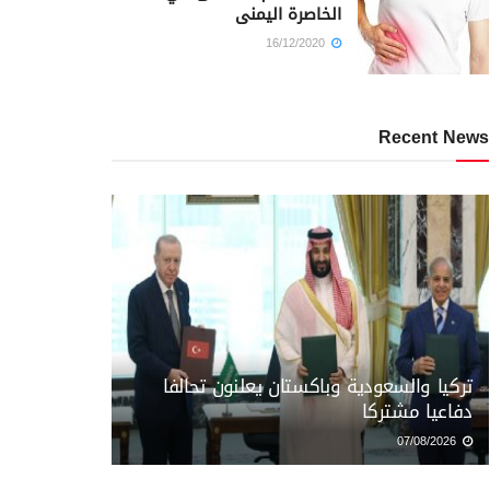
الخاصرة اليمنى
16/12/2020
Recent News
تركيا والسعودية وباكستان يعلنون تحالفا
دفاعيا مشتركا
07/08/2026