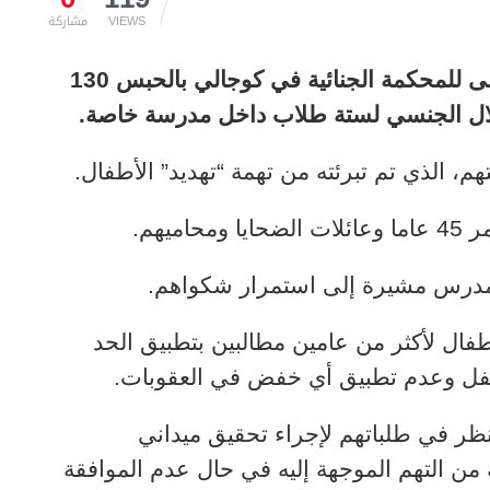
VIEWS
مشاركة
أنقرة (زمان التركية) – قضت الدائرة الأولى للمحكمة الجنائية في كوجالي بالحبس 130
ال الجنسي لستة طلاب داخل مدرسة خاصة.
 الذي تم تبرئته من تهمة “تهديد” الأطفال.
يهم.
لمدرس مشيرة إلى استمرار شكواهم.
طفال لأكثر من عامين مطالبين بتطبيق الحد
طفل وعدم تطبيق أي خفض في العقوبات.
نظر في طلباتهم لإجراء تحقيق ميداني
من التهم الموجهة إليه في حال عدم الموافقة