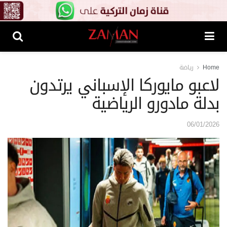
Home
رياضة
لاعبو مايوركا الإسباني يرتدون
بدلة مادورو الرياضية
06/01/2026