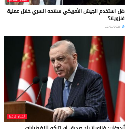
هل استخدم الجيش الأمريكي سلاحه السري خلال عملية
فنزويلا؟
12/01/2026
أخبار تركيا
أردوغان: فنزويلا بلد صديق لن نتركه للاضطرابات