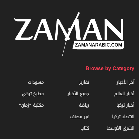
Home
الشرق الأوسط
المخابرات التركية تكشف خطة
لورانس العرب لإفشال استقلال
مصر وفلسطين عام 1929
06/01/2026