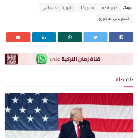
Tags:
كرم قدم
مايوركا
مايوركا الإسباني
نيكولاس مادورو
ذات
صلة