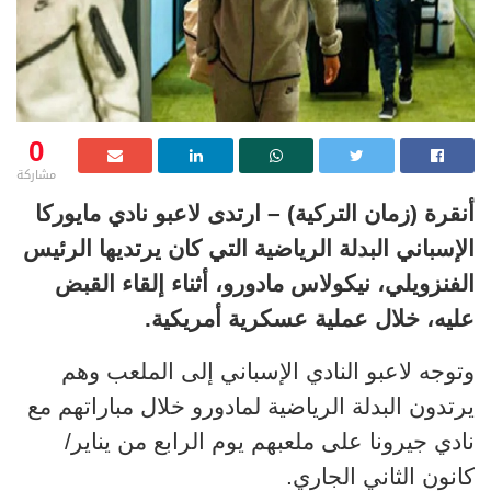
0
مشاركة
أنقرة (زمان التركية) – ارتدى لاعبو نادي مايوركا
الإسباني البدلة الرياضية التي كان يرتديها الرئيس
الفنزويلي، نيكولاس مادورو، أثناء إلقاء القبض
عليه، خلال عملية عسكرية أمريكية.
وتوجه لاعبو النادي الإسباني إلى الملعب وهم
يرتدون البدلة الرياضية لمادورو خلال مباراتهم مع
نادي جيرونا على ملعبهم يوم الرابع من يناير/
كانون الثاني الجاري.