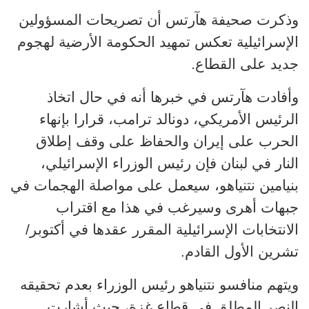
وذكرت صحيفة هآرتس أن تصريحات المسؤولين
الإسرائيلية تعكس تمهيد الحكومة الأرضية لهجوم
جديد على القطاع.
وأفادت هآرتس في خبرها
أنه في حال اتخاذ
الرئيس الأمريكي، دونالد ترامب، قرارا بإنهاء
الحرب على إيران والحفاظ على وقف إطلاق
النار في لبنان فإن رئيس الوزراء الإسرائيلي،
بنيامين نتنياهو، سيعمل على مواصلة الهجمات في
جبهات أهرى وسيرغب في هذا مع اقتراب
الانتخابات الإسرائيلية المقرر عقدها في أكتوبر/
تشرين الأول القادم.
ويتهم منافسو نتنياهو رئيس الوزراء بعدم تحقيقه
النصر المطلق في قطاع غزة، حيث أشارت