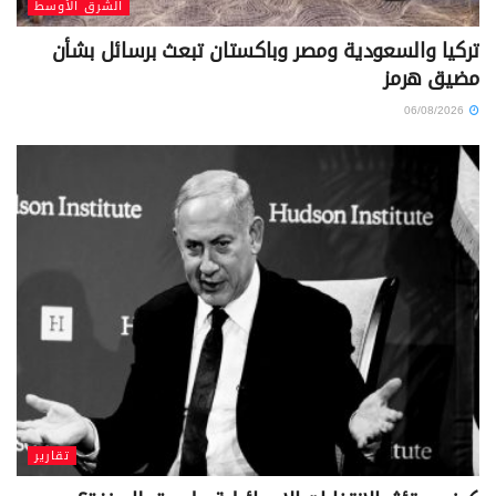
الشرق الأوسط
تركيا والسعودية ومصر وباكستان تبعث برسائل بشأن
مضيق هرمز
06/08/2026
تقارير