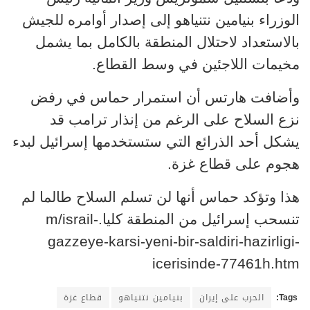
الوزراء بنيامين نتنياهو إلى إصدار أوامره للجيش
بالاستعداد لاحتلال المنطقة بالكامل بما يشمل
مخيمات اللاجئين في وسط القطاع.
وأضافت هارتس أن استمرار حماس في رفض
نزع السلاح على الرغم من إنذار ترامب قد
يشكل أحد الذرائع التي ستستخدمها إسرائيل لبدء
هجوم على قطاع غزة.
هذا وتؤكد حماس أنها لن تسلم السلاح طالما لم
m/israil-
تنسحب إسرائيل من المنطقة كليا.
gazzeye-karsi-yeni-bir-saldiri-hazirligi-
icerisinde-77461h.htm
Tags:
الحرب على إيران
بنيامين نتنياهو
قطاع غزة