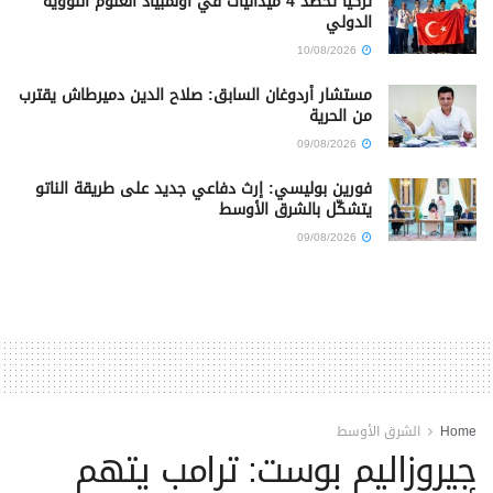
تركيا تحصد 4 ميداليات في أولمبياد العلوم النووية
الدولي
10/08/2026
مستشار أردوغان السابق: صلاح الدين دميرطاش يقترب
من الحرية
09/08/2026
فورين بوليسي: إرث دفاعي جديد على طريقة الناتو
يتشكّل بالشرق الأوسط
09/08/2026
Home
الشرق الأوسط
جيروزاليم بوست: ترامب يتهم