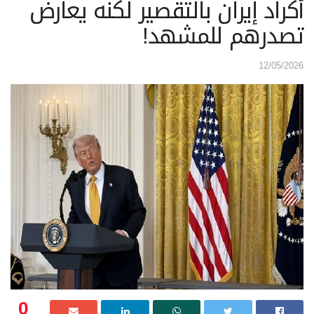
أكراد إيران بالتقصير لكنه يعارض
تصدرهم للمشهد!
12/05/2026
0