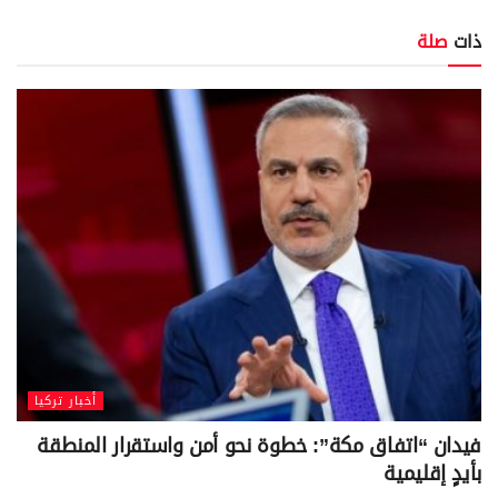
ذات
صلة
أخبار تركيا
فيدان “اتفاق مكة”: خطوة نحو أمن واستقرار المنطقة
بأيدٍ إقليمية