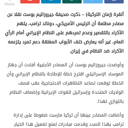
مشاركة
أنقرة (زمان التركية) – ذكرت صحيفة جيروزاليم بوست نقلا عن
مصادر مطلعة أن الرئيس الأمريكي، دونالد ترامب، يتهم
الأكراد بالتقصير وعدم تمردهم على النظام الإيراني أمام الرأي
العام، غير أنه يعارض خلف الأبواب المغلقة دعم تمرد يتزعمه
الأكراد ضد النظام في إيران.
وأوضحت جيروزاليم بوست أن المصادر الأجنبية أفادت أن جهاز
الموساد الإسرائيلي اقترح خطة للإطاحة بالنظام الإيراني وأن
الخطة توقعت تصاعد التظاهرات الاحتجاجية عقب قصف
الولايات المتحدة وإسرائيل للقوات الإيرانية وإضعاف النظام
بالتوازي لهذا.
وأضافت المصادر عينها أن تركيا مارست ضغوطا على إدارة
ترامب بهذا الصدد وقدمت مبادرات لمنع تفعيل هذا الخيار.