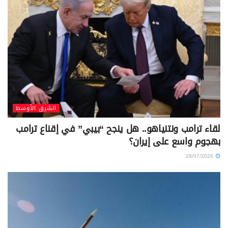
الشرق الأوسط
لقاء ترامب ونتنياهو.. هل ينجح “بيبي” في إقناع ترامب
بهجوم واسع على إيران؟
28/07/2026