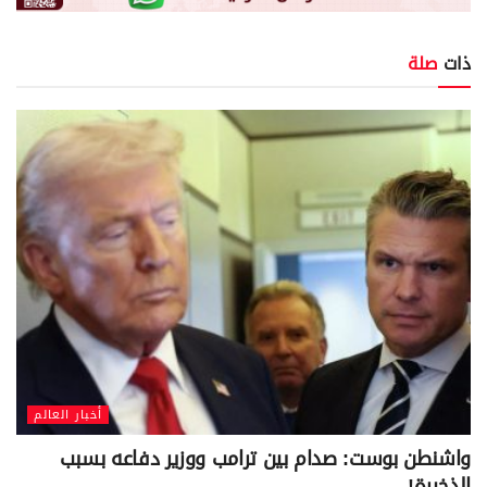
ذات
صلة
أخبار العالم
واشنطن بوست: صدام بين ترامب ووزير دفاعه بسبب
الذخيرة!