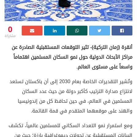
0
مشاركة
أنقرة (زمان التركية)- تثير التوقعات المستقبلية الصادرة عن
مراكز الأبحاث الدولية حول نمو السكان المسلمين اهتماماً
واسعاً على مستوى العالم.
وتُشير التقديرات الخاصة بعام 2030 إلى أن باكستان تستعد
لانتزاع صدارة الترتيب كأكبر دولة من حيث عدد السكان
المسلمين في العالم، في حين تحافظ كل من إندونيسيا
والهند على موقعهما المتقدم في قمة القائمة.
ومع استمرار نمو التعداد السكاني للمسلمين عالمياً، تكشف
البيانات المستقبلية عن تحولات ديموغرافية بارزة؛ حيث من