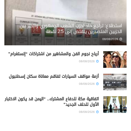
استطلاع: تراجع حاد لحزب الشعب الجمهوري والحيّز بين
الحزبين المتصدرين يتقلص إلى 2.5 نقطة
08/08/2026
أرباح نجوم الفن والمشاهير من اشتراكات “إنستغرام”
08/08/2026
أزمة مواقف السيارات تفاقم معاناة سكان إسطنبول
08/08/2026
اتفاقية مكة للدفاع المشترك.. “اليمن قد يكون الاختبار
الأول للحلف الجديد”
08/08/2026