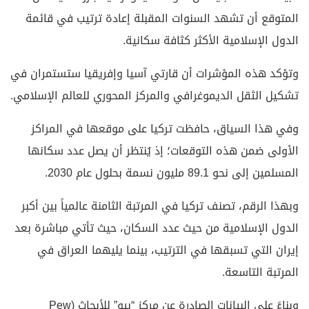
المتوقع أن تشهد السنوات المقبلة إعادة ترتيب في قائمة
الدول الإسلامية الأكثر كثافة سكانية.
وتؤكد هذه المؤشرات أن قارتي آسيا وإفريقيا ستستمران في
تشكيل الثقل الديموغرافي والمركز المحوري للعالم الإسلامي.
وفي هذا السياق، حافظت تركيا على موقعها في المراكز
الأولى ضمن هذه التوقعات؛ إذ يُنتظر أن يصل عدد سكانها
المسلمين إلى نحو 89.1 مليون نسمة بحلول عام 2030.
وبهذا الرقم، تصنف تركيا في المرتبة الثامنة عالمياً بين أكبر
الدول الإسلامية من حيث عدد السكان، حيث تأتي مباشرة بعد
إيران التي تسبقها في الترتيب، بينما يليهما العراق في
المرتبة التاسعة.
وبناءً على البيانات الصادرة عن مركز “بيو” للأبحاث (Pew