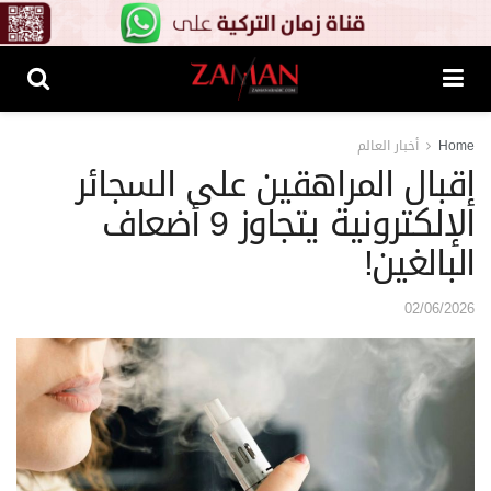
Home
أخبار العالم
إقبال المراهقين على السجائر
الإلكترونية يتجاوز 9 أضعاف
البالغين!
02/06/2026