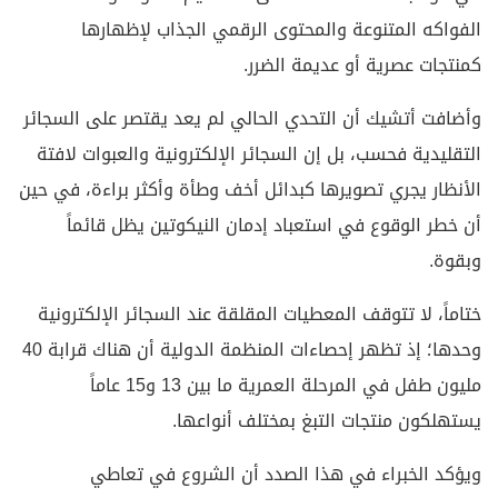
الفواكه المتنوعة والمحتوى الرقمي الجذاب لإظهارها
كمنتجات عصرية أو عديمة الضرر.
وأضافت أتشيك أن التحدي الحالي لم يعد يقتصر على السجائر
التقليدية فحسب، بل إن السجائر الإلكترونية والعبوات لافتة
الأنظار يجري تصويرها كبدائل أخف وطأة وأكثر براءة، في حين
أن خطر الوقوع في استعباد إدمان النيكوتين يظل قائماً
وبقوة.
ختاماً، لا تتوقف المعطيات المقلقة عند السجائر الإلكترونية
وحدها؛ إذ تظهر إحصاءات المنظمة الدولية أن هناك قرابة 40
مليون طفل في المرحلة العمرية ما بين 13 و15 عاماً
يستهلكون منتجات التبغ بمختلف أنواعها.
ويؤكد الخبراء في هذا الصدد أن الشروع في تعاطي