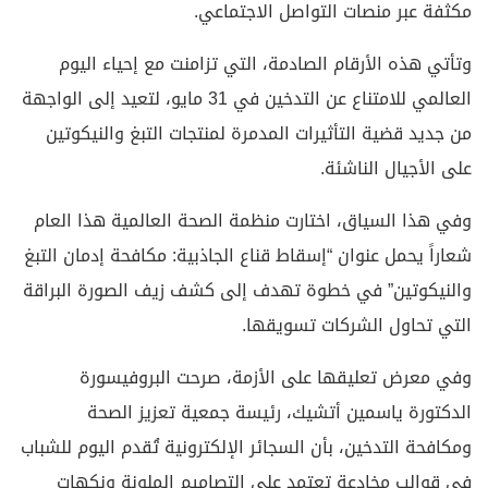
مكثفة عبر منصات التواصل الاجتماعي.
وتأتي هذه الأرقام الصادمة، التي تزامنت مع إحياء اليوم
العالمي للامتناع عن التدخين في 31 مايو، لتعيد إلى الواجهة
من جديد قضية التأثيرات المدمرة لمنتجات التبغ والنيكوتين
على الأجيال الناشئة.
وفي هذا السياق، اختارت منظمة الصحة العالمية هذا العام
شعاراً يحمل عنوان “إسقاط قناع الجاذبية: مكافحة إدمان التبغ
والنيكوتين” في خطوة تهدف إلى كشف زيف الصورة البراقة
التي تحاول الشركات تسويقها.
وفي معرض تعليقها على الأزمة، صرحت البروفيسورة
الدكتورة ياسمين أتشيك، رئيسة جمعية تعزيز الصحة
ومكافحة التدخين، بأن السجائر الإلكترونية تُقدم اليوم للشباب
في قوالب مخادعة تعتمد على التصاميم الملونة ونكهات