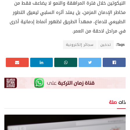
النيكوتين خلال فترة المراهقة والنمو لا يضاعف فقط من
مخاطر الإدمان المزمن، بل يمتد أثره السلبي ليعيق التطور
الطبيعي للدماغ، ممهداً الطريق لظهور أنماط إدمانية أخرى
في مراحل لاحقة من العمر.
Tags:
تدخين
سجائر إلكترونية
ذات
صلة