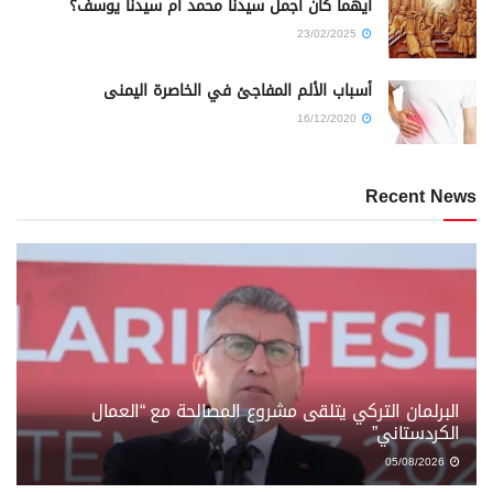
أيهما كان أجمل سيدنا محمد أم سيدنا يوسف؟
23/02/2025
أسباب الألم المفاجئ في الخاصرة اليمنى
16/12/2020
Recent News
البرلمان التركي يتلقى مشروع المصالحة مع “العمال
الكردستاني”
05/08/2026