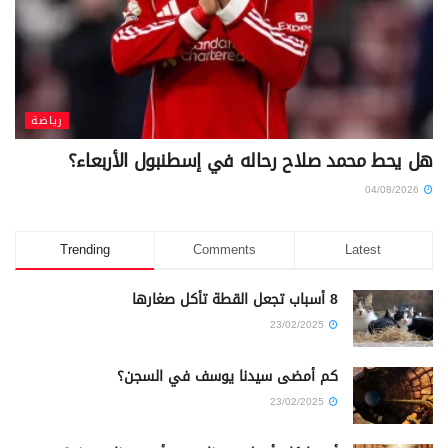
رياضة
هل يحط محمد صلاح رحاله في إسطنبول الأربعاء؟
04/08/2026
Trending
Comments
Latest
8 أسباب تجعل القطة تأكل صغارها
23/02/2025
كم أمضى سيدنا يوسف في السجن؟
23/02/2025