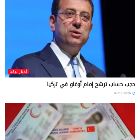
أخبار تركيا
حجب حساب ترشح إمام أوغلو في تركيا
04/08/2026