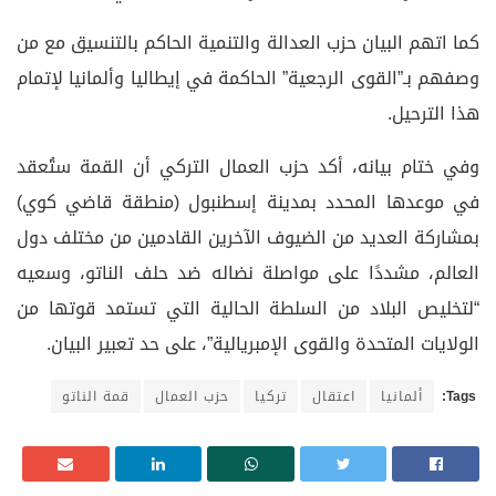
كما اتهم البيان حزب العدالة والتنمية الحاكم بالتنسيق مع من
وصفهم بـ”القوى الرجعية” الحاكمة في إيطاليا وألمانيا لإتمام
هذا الترحيل.
وفي ختام بيانه، أكد حزب العمال التركي أن القمة ستُعقد
في موعدها المحدد بمدينة إسطنبول (منطقة قاضي كوي)
بمشاركة العديد من الضيوف الآخرين القادمين من مختلف دول
العالم، مشددًا على مواصلة نضاله ضد حلف الناتو، وسعيه
“لتخليص البلاد من السلطة الحالية التي تستمد قوتها من
الولايات المتحدة والقوى الإمبريالية”، على حد تعبير البيان.
Tags:
ألمانيا
اعتقال
تركيا
حزب العمال
قمة الناتو