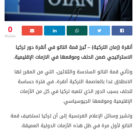
0
مشاركة
أنقرة (زمان التركية) – تُبرز قمة الناتو في أنقرة دور تركيا
الاستراتيجي ضمن الحلف وموقعها في الازمات الإقليمية.
وتأتي قمة الناتو السادسة والثلاثين، التي من المقرر لها
الانطلاق غدا بالعاصمة التركية أنقرة، في فترة حساسة
للحلف بسبب الدور الذي تلعبه تركيا في كل من الأزمات
الإقليمية وموقعها الجيوسياسي.
وتشير وسائل الإعلام الفرنسية إلى أن تركيا تستضيف قمة
الناتو لأول مرة في ظل هذه الأزمات الدولية العميقة.