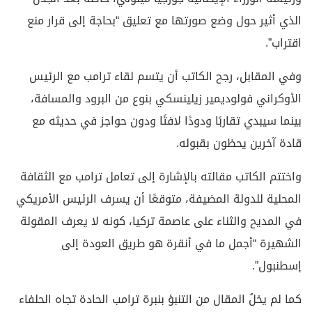
الذي أثير حول وضع صورتها مع تعليق “بحاجة إلى قرار منع
اقتراب”.
وفي المقابل، رجح الكاتب أن يتسم لقاء ترامب مع الرئيس
الأوكراني فولوديمير زيلينسكي بنوع من البرود والمسافة،
بينما سيبدي تقاربًا ودودًا لافتًا ودون حواجز في حديثه مع
قادة آخرين يحظون بقبوله.
واختتم الكاتب مقالته بالإشارة إلى تعامل ترامب مع الثقافة
المحلية للدولة المضيفة، متوقعًا أن يسرف الرئيس الأمريكي
في المديح والثناء على عاصمة تركيا، كونه لا يعرف المقولة
الشهيرة “أجمل ما في أنقرة هو طريق العودة إلى
إسطنبول”.
كما لم يخلُ المقال من التنبؤ بنبرة ترامب الحادة تجاه الحلفاء