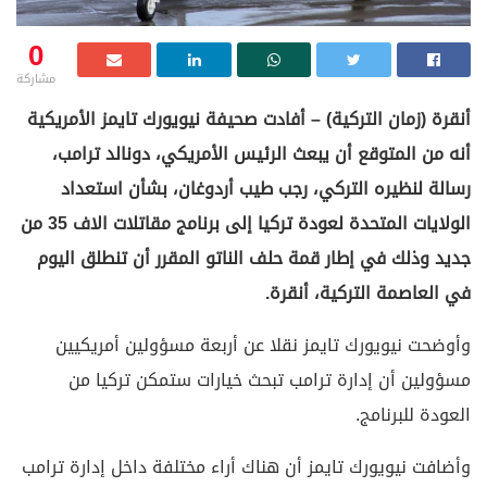
0
مشاركة
أنقرة (زمان التركية) – أفادت صحيفة نيويورك تايمز الأمريكية
أنه من المتوقع أن يبعث الرئيس الأمريكي، دونالد ترامب،
رسالة لنظيره التركي، رجب طيب أردوغان، بشأن استعداد
الولايات المتحدة لعودة تركيا إلى برنامج مقاتلات الاف 35 من
جديد وذلك في إطار قمة حلف الناتو المقرر أن تنطلق اليوم
في العاصمة التركية، أنقرة.
وأوضحت نيويورك تايمز نقلا عن أربعة مسؤولين أمريكيين
مسؤولين أن إدارة ترامب تبحث خيارات ستمكن تركيا من
العودة للبرنامج.
وأضافت نيويورك تايمز أن هناك أراء مختلفة داخل إدارة ترامب