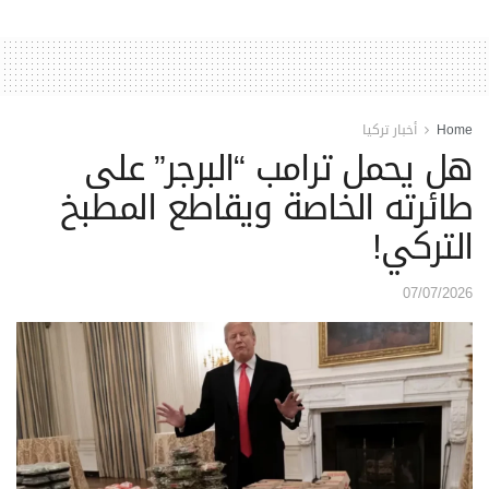
Home
أخبار تركيا
هل يحمل ترامب “البرجر” على
طائرته الخاصة ويقاطع المطبخ
التركي!
07/07/2026