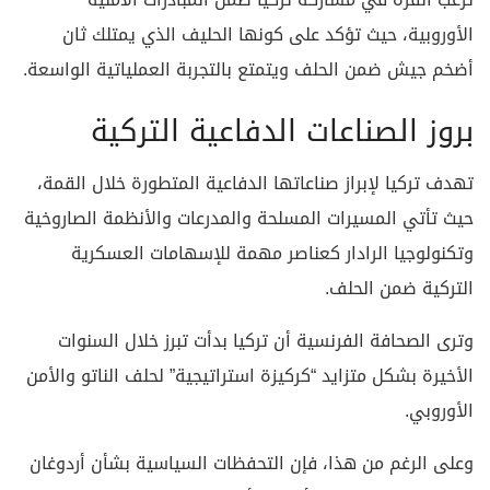
الأوروبية، حيث تؤكد على كونها الحليف الذي يمتلك ثان
أضخم جيش ضمن الحلف ويتمتع بالتجربة العملياتية الواسعة.
بروز الصناعات الدفاعية التركية
تهدف تركيا لإبراز صناعاتها الدفاعية المتطورة خلال القمة،
حيث تأتي المسيرات المسلحة والمدرعات والأنظمة الصاروخية
وتكنولوجيا الرادار كعناصر مهمة للإسهامات العسكرية
التركية ضمن الحلف.
وترى الصحافة الفرنسية أن تركيا بدأت تبرز خلال السنوات
الأخيرة بشكل متزايد “كركيزة استراتيجية” لحلف الناتو والأمن
الأوروبي.
وعلى الرغم من هذا، فإن التحفظات السياسية بشأن أردوغان