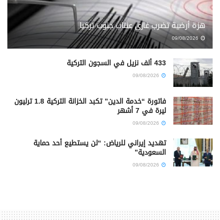
هزة أرضية تضرب غازي عنتاب جنوب تركيا
09/08/2026
433 ألف نزيل في السجون التركية
09/08/2026
فاتورة “خدمة الدين” تكبد الخزانة التركية 1.8 ترليون
ليرة في 7 أشهر
09/08/2026
تهديد إيراني للرياض: “لن يستطيع أحد حماية
السعودية”
09/08/2026