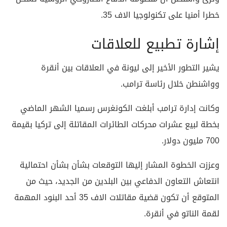
خطرا أمنيا على تكنولوجيا الاف 35.
إشارة تطبيع للعلاقات
يشير التطور الأخير إلى ليونة في العلاقات بين أنقرة
وواشنطن خلال رئاسة ترامب.
وكانت إدارة ترامب أبلغت الكونغرس رسميا الشهر الماضي
بخطة لبيع عشرات محركات الطائرات المقاتلة إلى تركيا بقيمة
700 مليون دولار.
وعززت الخطوة المشار إليها التوقعات بشأن بشأن احتمالية
انتعاش التعاون الدفاعي بين البلدين من الجديد، حيث من
المتوقع أن تكون قضية مقاتلات الاف 35 أحد البنود المهمة
لقمة الناتو في أنقرة.