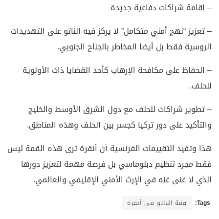
– إقامة شراكات دفاعية جديدة
– تعزيز “نهج أمني متكامل” لا يركز فيه الناتو على التهديدات
الروسية فقط بل أيضا المخاطر بالجناح الجنوبي.
– الحفاظ على مكافحة الإرهاب كأحد القضايا ذات الأولوية
للحلف.
– تطوير شراكات للحلف مع دول الشرق الأوسط والخليج
والتأكيد على دور تركيا كجسر بين الحلف وهذه المناطق.
هذا وتفيد التقييمات الفرنسية أن أنقرة ترى هذه القمة ليس
فقط مجرد تنظيم دبلوماسي بل فرصة مهمة لتعزيز دورها
الذي لا غنى غنه في الإرث الأمني الإقليمي والعالمي.
Tags:
قمة الناتو في أنقرة