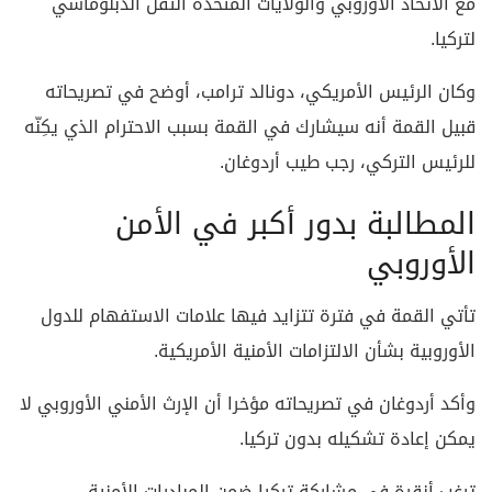
مع الاتحاد الأوروبي والولايات المتحدة الثقل الدبلوماسي
لتركيا.
وكان الرئيس الأمريكي، دونالد ترامب، أوضح في تصريحاته
قبيل القمة أنه سيشارك في القمة بسبب الاحترام الذي يكِنّه
للرئيس التركي، رجب طيب أردوغان.
المطالبة بدور أكبر في الأمن
الأوروبي
تأتي القمة في فترة تتزايد فيها علامات الاستفهام للدول
الأوروبية بشأن الالتزامات الأمنية الأمريكية.
وأكد أردوغان في تصريحاته مؤخرا أن الإرث الأمني الأوروبي لا
يمكن إعادة تشكيله بدون تركيا.
ترغب أنقرة في مشاركة تركيا ضمن المبادرات الأمنية