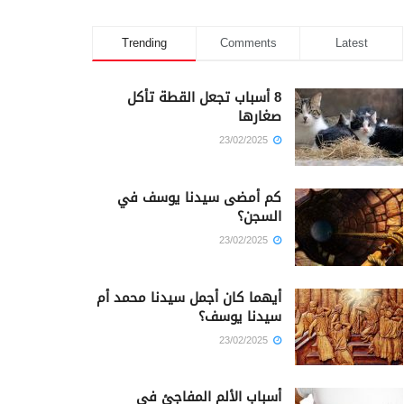
Trending
Comments
Latest
8 أسباب تجعل القطة تأكل
صغارها
23/02/2025
كم أمضى سيدنا يوسف في
السجن؟
23/02/2025
أيهما كان أجمل سيدنا محمد أم
سيدنا يوسف؟
23/02/2025
أسباب الألم المفاجئ في