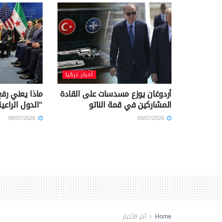
أخبار تركيا
أردوغان يوزع مسدسات على القادة
ماذا يعني رف
المشاركين في قمة الناتو
“الدول الراعي
09/07/2026
09/07/2026
Home
آخر الأخبار