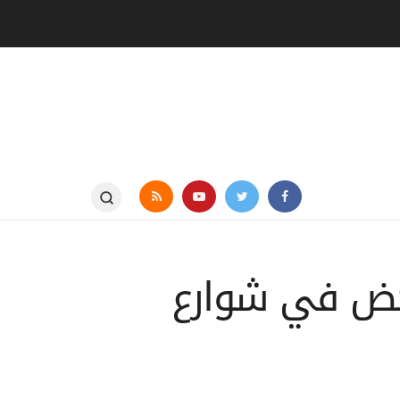
ركض في شوارع