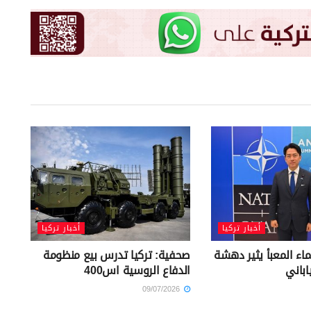
أخبار تركيا
أخبار تركيا
لماء المعبأ يثير دهشة
صحفية: تركيا تدرس بيع منظومة
اباني
الدفاع الروسية اس400
09/07/2026