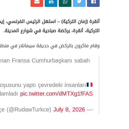
أنقرة (زمان التركية) – استهل الرئيس الفرنسي، إي
التركية، أنقرة، بركضة صباحية في شوارع المدينة.
وقام ماكرون بالركض في حديقة سيمانلار في منطقة
lunan Fransa Cumhurbaşkanı sabah
şusunu yaptı çevredeki insanları
lamladı
pic.twitter.com/dMTXg1fFAS
July 8, 2026
— Rudaw Türkçe (@RudawTurkce)