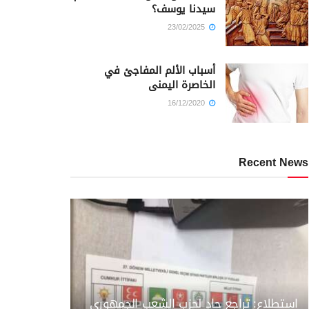
سيدنا يوسف؟
23/02/2025
أسباب الألم المفاجئ في
الخاصرة اليمنى
16/12/2020
Recent News
استطلاع: تراجع حاد لحزب الشعب الجمهوري