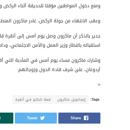
ومنع دخول المواطنين مؤقتا للحديقة أثناء الركض وا
وعقب الانتهاء من جولة الركض، غادر ماكرون المنط
جدير بالذكر أن ماكرون وصل يوم أمس إلى أنقرة قاد
استقباله بالنطار وزير العمل والأمن الاجتماعي، و
وشارك ماكرون مساء يوم أمس في المأدبة التي أقام
أردوغان، على شرف قادة الدول وزوجاتهم.
<
Tags:
إيمانويل ماكرون
قمة الناتو في أنقرة
Tweet
Share