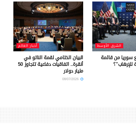
الشرق الأوسط
أخبار العالم
ع سوريا من قائمة
البيان الختامي لقمة الناتو في
ة للإرهاب”؟
أنقرة.. اتفاقيات دفاعية تتجاوز 50
مليار دولار
08/07/2026