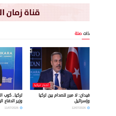
ذات
صلة
أخبار تركيا
فيدان: لا مبرر للصدام بين تركيا
تركيا.. كوب ا
وإسرائيل
وزير الدفاع الي
11/07/2026
12/07/2026