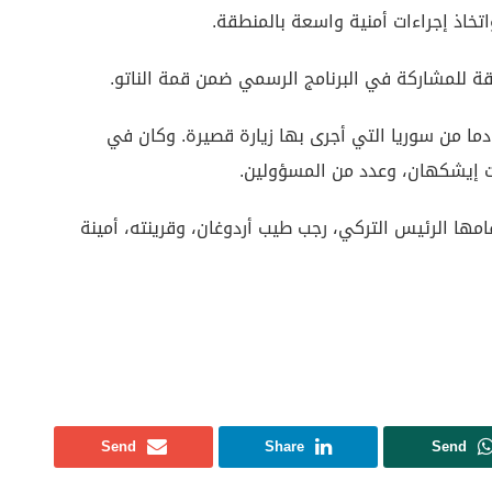
تخاذ إجراءات أمنية واسعة بالمنطقة.
قة للمشاركة في البرنامج الرسمي ضمن قمة الناتو.
ما من سوريا التي أجرى بها زيارة قصيرة. وكان في
دات إيشكهان، وعدد من المسؤولين.
ها الرئيس التركي، رجب طيب أردوغان، وقرينته، أمينة
Send
Share
Send