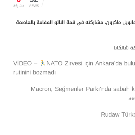
VIEWS
مشاركة
مانويل ماكرون، مشاركته في قمة الناتو المقامة بالعاصمة
 شانكايا.
VİDEO –
NATO Zirvesi için Ankara'da bu
rutinini bozmadı
Macron, Seğmenler Parkı'nda sabah ko
se