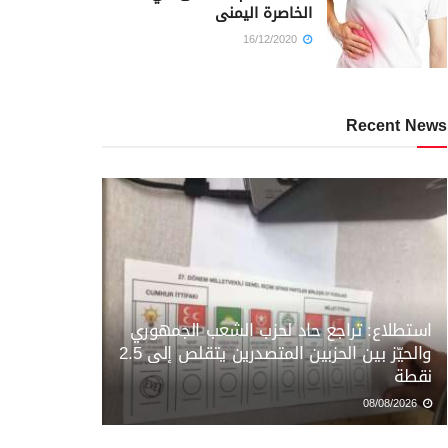
الخاصرة اليمنى
16/12/2020
Recent News
استطلاع: تراجع حاد لحزب الشعب الجمهوري
والحيّز بين الحزبين المتصدرين يتقلص إلى 2.5
نقطة
08/08/2026