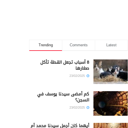
Trending
Comments
Latest
8 أسباب تجعل القطة تأكل
صغارها
23/02/2025
كم أمضى سيدنا يوسف في
السجن؟
23/02/2025
أيهما كان أجمل سيدنا محمد أم