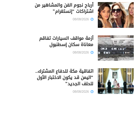
أرباح نجوم الفن والمشاهير من
اشتراكات “إنستغرام”
08/08/2026
أزمة مواقف السيارات تفاقم
معاناة سكان إسطنبول
08/08/2026
اتفاقية مكة للدفاع المشترك..
“اليمن قد يكون الاختبار الأول
للحلف الجديد”
08/08/2026