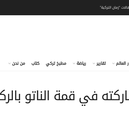
الات “زمان التركية”
ر العالم
تقارير
رياضة
مطبخ تركي
كتاب
من نحن
كته في قمة الناتو بال