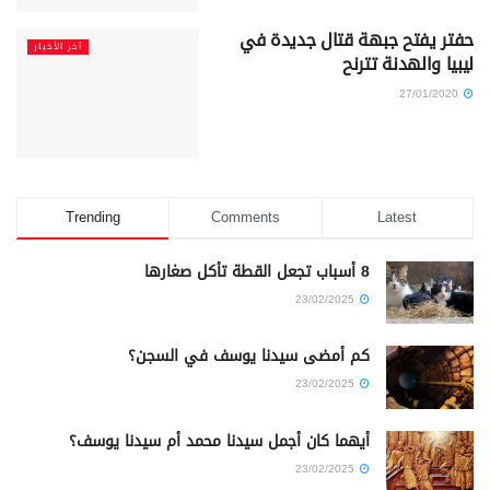
حفتر يفتح جبهة قتال جديدة في
آخر الأخبار
ليبيا والهدنة تترنح
27/01/2020
Trending
Comments
Latest
8 أسباب تجعل القطة تأكل صغارها
23/02/2025
كم أمضى سيدنا يوسف في السجن؟
23/02/2025
أيهما كان أجمل سيدنا محمد أم سيدنا يوسف؟
23/02/2025