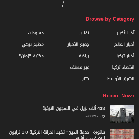
Browse by Category
آخر الأخبار
تقارير
مسودات
أخبار العالم
جميع الأخبار
مطبخ تركي
أخبار تركيا
رياضة
مكتبة "زمان"
اقتصاد تركيا
غير مصنف
الشرق الأوسط
كتاب
Recent News
433 ألف نزيل في السجون التركية
09/08/2026
فاتورة “خدمة الدين” تكبد الخزانة التركية 1.8 ترليون
ليرة في 7 أشهر