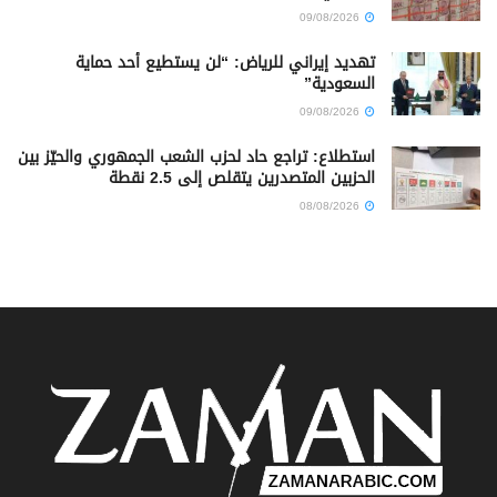
09/08/2026
تهديد إيراني للرياض: “لن يستطيع أحد حماية
السعودية”
09/08/2026
استطلاع: تراجع حاد لحزب الشعب الجمهوري والحيّز بين
الحزبين المتصدرين يتقلص إلى 2.5 نقطة
08/08/2026