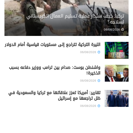
تركيا: كيف ستُدار عملية تسليم العمال الكردستاني
لسلاحه؟
06/08/2026
الليرة التركية تتراجع إلى مستويات قياسية أمام الدولار
06/08/2026
واشنطن بوست: صدام بين ترامب ووزير دفاعه بسبب
الذخيرة!
06/08/2026
تقارير: أمريكا تعزز علاقاتها مع تركيا والسعودية في
ظل تراجعها مع إسرائيل
06/08/2026