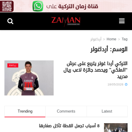
Tag
Home
أرداغولر
الوسم:
أرداغولر
التركي أردا غولر يتربع على عرش
رياضة
“الملكي” ويحصد جائزة لاعب ريال
مدريد
18/05/2026
Trending
Comments
Latest
8 أسباب تجعل القطة تأكل صغارها