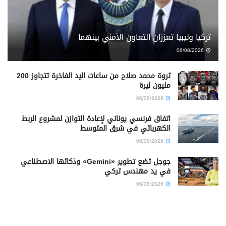
تركيا وليبيا تعززان التعاون الأمني بينهما
06/08/2026
ثروة محمد صلاح من ساعات اليد الفاخرة تتجاوز 200
مليون ليرة
06/08/2026
اتفاق فرنسي يوناني لإعادة التوازن لمشروع الربط
الكهربائي في شرق المتوسط
06/08/2026
جوجل تضع تطوير «Gemini» وذكائها الاصطناعي
في يد مهندس تركي
06/08/2026