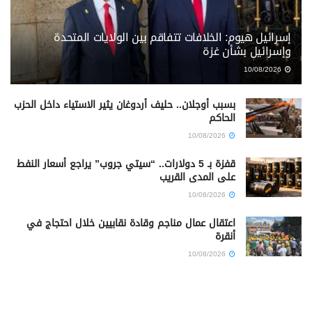
إسرائيل هيوم: الخلافات تتفاقم بين الولايات المتحدة
وإسرائيل بشأن غزة
10/08/2026
بسبب أوجلان.. حليف أردوغان يثير الاستياء داخل الحزب
الحاكم
10/08/2026
قفزة بـ 5 دولارات.. “سيتي جروب” يراجع أسعار النفط
على المدى القريب
10/08/2026
اعتقال عمال مناجم وقادة نقابيين خلال احتجاج في
أنقرة
10/08/2026