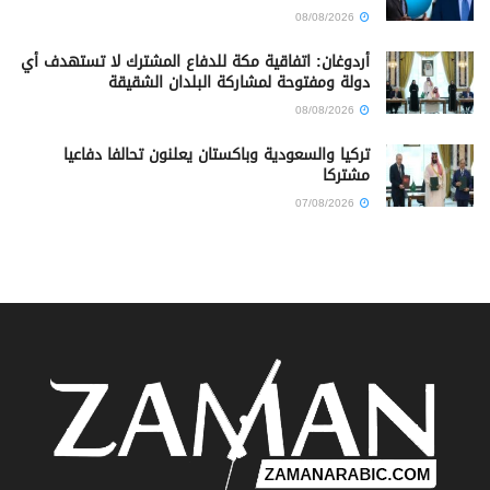
08/08/2026
أردوغان: اتفاقية مكة للدفاع المشترك لا تستهدف أي
دولة ومفتوحة لمشاركة البلدان الشقيقة
08/08/2026
تركيا والسعودية وباكستان يعلنون تحالفا دفاعيا
مشتركا
07/08/2026