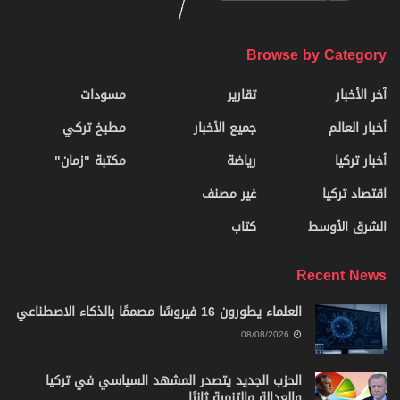
Browse by Category
آخر الأخبار
تقارير
مسودات
أخبار العالم
جميع الأخبار
مطبخ تركي
أخبار تركيا
رياضة
مكتبة "زمان"
اقتصاد تركيا
غير مصنف
الشرق الأوسط
كتاب
Recent News
العلماء يطورون 16 فيروسًا مصممًا بالذكاء الاصطناعي
08/08/2026
الحزب الجديد يتصدر المشهد السياسي في تركيا
والعدالة والتنمية ثانيًا