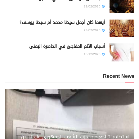
23/02/2025
أيهما كان أجمل سيدنا محمد أم سيدنا يوسف؟
23/02/2025
أسباب الألم المفاجئ في الخاصرة اليمنى
16/12/2020
Recent News
استطلاع: تراجع حاد لحزب الشعب الجمهوري والحيّز بين