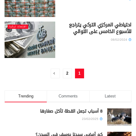
احتياطي المركزي التركي يتراجع
اقتصاد تركيا
للأسبوع الخامس على التوالي
08/02/2024
2
1
Trending
Comments
Latest
8 أسباب تجعل القطة تأكل صغارها
23/02/2025
كم أمضى سيدنا يوسف في السجن؟