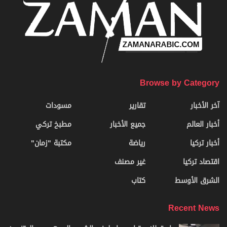
Browse by Category
آخر الأخبار
تقارير
مسودات
أخبار العالم
جميع الأخبار
مطبخ تركي
أخبار تركيا
رياضة
مكتبة "زمان"
اقتصاد تركيا
غير مصنف
الشرق الأوسط
كتاب
Recent News