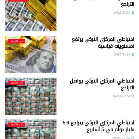
التراجع
14/11/2024
احتياطي المركزي التركي يرتفع
آخر الأخبار
لمستويات قياسية
13/06/2024
احتياطي المركزي التركي يواصل
آخر الأخبار
التراجع
04/04/2024
احتياطي المركزي التركي يتراجع 5.6
آخر الأخبار
مليار دولار في 5 أسابيع
22/02/2024