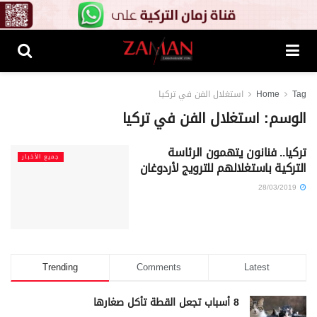
Tag
Home
استغلال الفن في تركيا
الوسم:
استغلال الفن في تركيا
تركيا.. فنانون يتهمون الرئاسة
جميع الأخبار
التركية باستغلالهم للترويج لأردوغان
28/03/2019
Trending
Comments
Latest
8 أسباب تجعل القطة تأكل صغارها