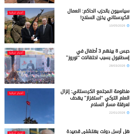
سياسيون بالحزب الحاكم: العمال
أخبار تركيا
الكردستاني يخزن السلاح!
10/05/2026
حبس 8 بينهم 3 أطفال في
أخبار تركيا
إسطنبول بسبب احتفالات “نوروز”
28/03/2026
منظومة المجتمع الكردستاني: إنزال
أخبار تركيا
العلم التركي “استفزاز” يهدف
لعرقلة مسار السلام
22/01/2026
هل أرسل دولت بهتشلي قصيدة
أخبار تركيا