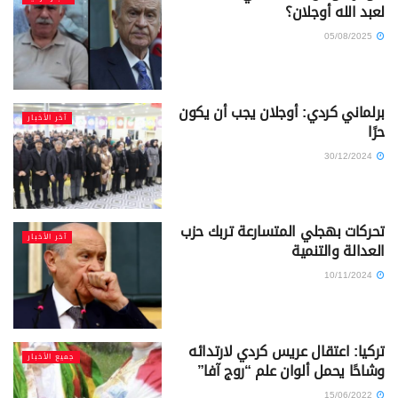
لعبد الله أوجلان؟
05/08/2025
برلماني كردي: أوجلان يجب أن يكون
آخر الأخبار
حرًا
30/12/2024
تحركات بهجلي المتسارعة تربك حزب
آخر الأخبار
العدالة والتنمية
10/11/2024
تركيا: اعتقال عريس كردي لارتدائه
جميع الأخبار
وشاحًا يحمل ألوان علم “روج آفا”
15/06/2022