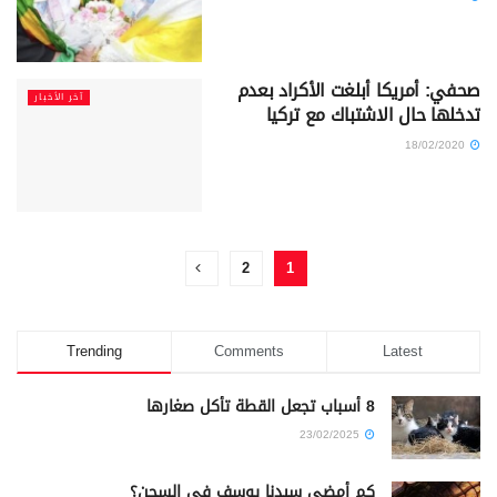
صحفي: أمريكا أبلغت الأكراد بعدم
آخر الأخبار
تدخلها حال الاشتباك مع تركيا
18/02/2020
2
1
Trending
Comments
Latest
8 أسباب تجعل القطة تأكل صغارها
23/02/2025
كم أمضى سيدنا يوسف في السجن؟