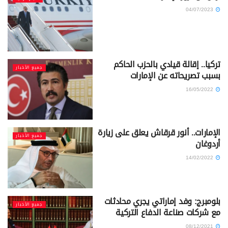
04/07/2023
تركيا.. إقالة قيادي بالحزب الحاكم
جميع الأخبار
بسبب تصريحاته عن الإمارات
16/05/2022
الإمارات.. أنور قرقاش يعلق على زيارة
جميع الأخبار
أردوغان
14/02/2022
بلومبرج: وفد إماراتي يجري محادثات
جميع الأخبار
مع شركات صناعة الدفاع التركية
08/12/2021