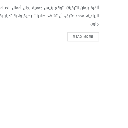
أنقرة (زمان التركية)- توقع رئيس جمعية رجال أعمال الصناع
الزراعية، محمد عتيق، أن تشهد صادرات بطيخ ولاية "ديار بكر
جنوب ...
READ MORE