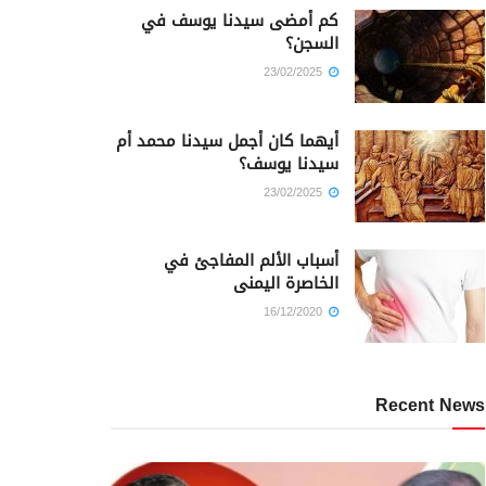
كم أمضى سيدنا يوسف في
السجن؟
23/02/2025
أيهما كان أجمل سيدنا محمد أم
سيدنا يوسف؟
23/02/2025
أسباب الألم المفاجئ في
الخاصرة اليمنى
16/12/2020
Recent News