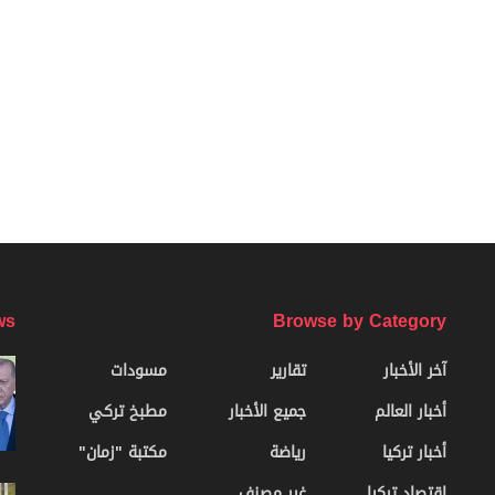
ws
Browse by Category
آخر الأخبار
تقارير
مسودات
أخبار العالم
جميع الأخبار
مطبخ تركي
أخبار تركيا
رياضة
مكتبة "زمان"
اقتصاد تركيا
غير مصنف