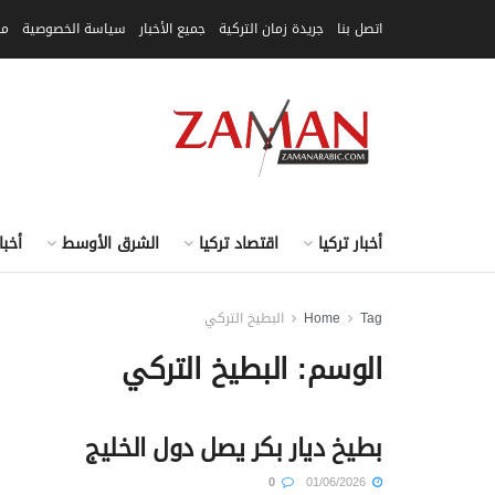
اتصل بنا
جريدة زمان التركية
جميع الأخبار
سياسة الخصوصية
مق
أخبار تركيا
اقتصاد تركيا
الشرق الأوسط
أخبا
Tag
Home
البطيخ التركي
الوسم:
البطيخ التركي
بطيخ ديار بكر يصل دول الخليج
0
01/06/2026