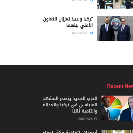
07/08/2026
تركيا وليبيا تعززان التعاون
الأمني بينهما
06/08/2026
Recent Ne
الحزب الجديد يتصدر المشهد
السياسي في تركيا والعدالة
والتنمية ثانيًا
08/08/2026
أردوغان: اتفاقية مكة للدفاع