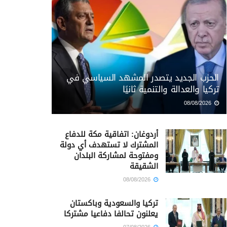
الحزب الجديد يتصدر المشهد السياسي في
تركيا والعدالة والتنمية ثانيًا
08/08/2026
أردوغان: اتفاقية مكة للدفاع
المشترك لا تستهدف أي دولة
ومفتوحة لمشاركة البلدان
الشقيقة
08/08/2026
تركيا والسعودية وباكستان
يعلنون تحالفا دفاعيا مشتركا