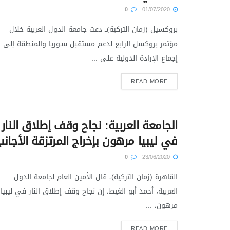
0
01/07/2020
بروكسيل (زمان التركية)ــ دعت جامعة الدول العربية خلال
مؤتمر بروكسل الرابع لدعم مستقبل سـوريا والمنطقة إلى
إجماع الإرادة الدولية على ...
READ MORE
الجامعة العربية: نجاح وقف إطلاق النار
في ليبيا مرهون بإخراج المرتزقة الأجانب
0
23/06/2020
القاهرة (زمان التركية)ــ قال الأمين العام لجامعة الدول
العربية، أحمد أبو الغيط، إن نجاح وقف إطلاق النار في ليبيا
مرهون، ...
READ MORE