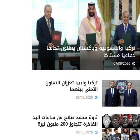
تركيا والسعودية وباكستان يعلنون تحالفا
دفاعيا مشتركا
07/08/2026
تركيا وليبيا تعززان التعاون
الأمني بينهما
06/08/2026
ثروة محمد صلاح من ساعات اليد
الفاخرة تتجاوز 200 مليون ليرة
06/08/2026