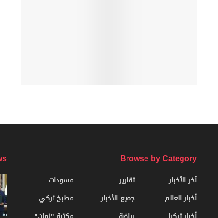
ws
Browse by Category
آخر الأخبار
تقارير
مسودات
أخبار العالم
جميع الأخبار
مطبخ تركي
أخبار تركيا
رياضة
مكتبة "زمان"