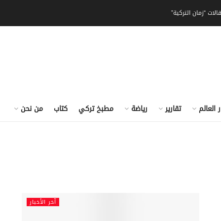
الات “زمان التركية”
ر العالم
تقارير
رياضة
مطبخ تركي
كتاب
من نحن
آخر الأخبار