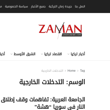
اتصل بنا
جريدة زمان التركية
جميع الأخبار
سياسة الخصوصية
مق
أخبار تركيا
اقتصاد تركيا
الشرق الأوسط
أخبا
Tag
Home
التدخلات الخارجية
الوسم:
التدخلات الخارجية
الجامعة العربية: تفاهمات وقف إطلاق
النار في سوريا “هشة”