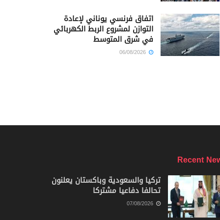
اتفاق فرنسي يوناني لإعادة
التوازن لمشروع الربط الكهربائي
في شرق المتوسط
06/08/2026
Recent Ne
تركيا والسعودية وباكستان يعلنون
تحالفا دفاعيا مشتركا
07/08/2026