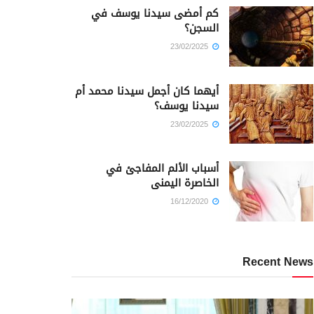
كم أمضى سيدنا يوسف في
السجن؟
23/02/2025
أيهما كان أجمل سيدنا محمد أم
سيدنا يوسف؟
23/02/2025
أسباب الألم المفاجئ في
الخاصرة اليمنى
16/12/2020
Recent News