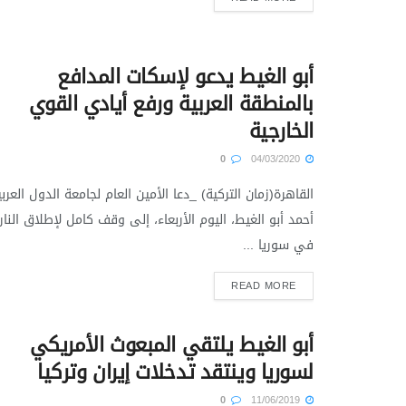
أبو الغيط يدعو لإسكات المدافع
بالمنطقة العربية ورفع أيادي القوي
الخارجية
0
04/03/2020
القاهرة(زمان التركية) _دعا الأمين العام لجامعة الدول العربي
أحمد أبو الغيط، اليوم الأربعاء، إلى وقف كامل لإطلاق النار
في سوريا ...
READ MORE
أبو الغيط يلتقي المبعوث الأمريكي
لسوريا وينتقد تدخلات إيران وتركيا
0
11/06/2019