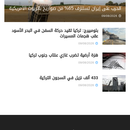
الحرب على إيران تستنزف 65% من صواريخ باتريوت الأمريكية
09/08/2026
بلومبيرج: تركيا تقيد حركة السفن في البحر الأسود
عقب هجمات المسيرات
09/08/2026
هزة أرضية تضرب غازي عنتاب جنوب تركيا
09/08/2026
433 ألف نزيل في السجون التركية
09/08/2026