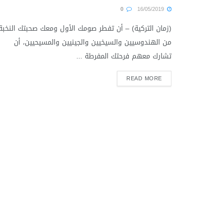
0
16/05/2019
(زمان التركية) – أن تفطر صومك الأول ومعك صحبتك النخبة
من الهندوسيين والسيخيين والجينيين والمسيحيين، أن
تشارك معهم فرحتك المفرطة ...
READ MORE