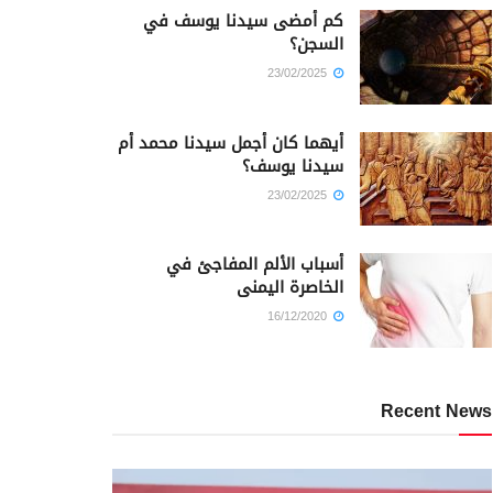
كم أمضى سيدنا يوسف في
السجن؟
23/02/2025
أيهما كان أجمل سيدنا محمد أم
سيدنا يوسف؟
23/02/2025
أسباب الألم المفاجئ في
الخاصرة اليمنى
16/12/2020
Recent News