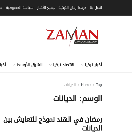
اتصل بنا
جريدة زمان التركية
جميع الأخبار
سياسة الخصوصية
مق
أخبار تركيا
اقتصاد تركيا
الشرق الأوسط
أخبا
Tag
Home
الديانات
الوسم:
الديانات
رمضان في الهند نموذج للتعايش بين
الديانات