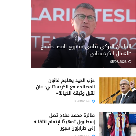
البرلمان التركي يتلقى مشروع المصالحة مع
“العمال الكردستاني”
05/08/2026
حزب الجيد يهاجم قانون
المصالحة مع الكردستاني: «لن
نقبل وثيقة الخيانة»
05/08/2026
طائرة محمد صلاح تصل
إسطنبول تمهيدًا لإتمام انتقاله
إلى طرابزون سبور