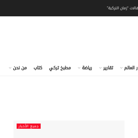
الات “زمان التركية”
ر العالم
تقارير
رياضة
مطبخ تركي
كتاب
من نحن
جميع الأخبار