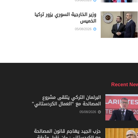
05/08/2026
وزير الخارجية السوري يزور تركيا
الخميس
05/08/2026
Recent Ne
البرلمان التركي يتلقى مشروع
المصالحة مع “العمال الكردستاني”
05/08/2026
حزب الجيد يهاجم قانون المصالحة
مع الكردستاني: «لن نقبل وثيقة