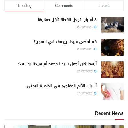
Trending
Comments
Latest
8 أسباب تجعل القطة تأكل صغارها
23/02/2025
كم أمضى سيدنا يوسف في السجن؟
23/02/2025
أيهما كان أجمل سيدنا محمد أم سيدنا يوسف؟
23/02/2025
أسباب الألم المفاجئ في الخاصرة اليمنى
16/12/2020
Recent News