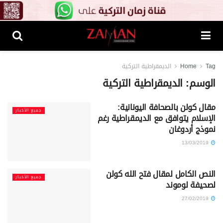
Tag
Home
الديمقراطية التركية
الوسم:
الديمقراطية التركية
مقال كولن بالصحافة اليونانية:
جميع الأخبار
الإسلام يتوافق مع الديمقراطية رغم
نموذج أردوغان
13/03/2019
النص الكامل لمقال فتح الله كولن
جميع الأخبار
لصحيفة لوموند
27/02/2019