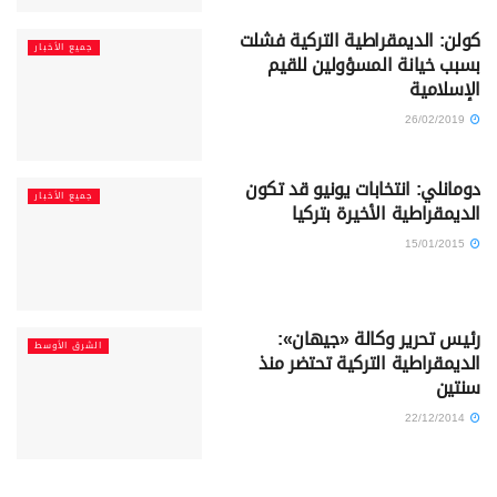
كولن: الديمقراطية التركية فشلت
جميع الأخبار
بسبب خيانة المسؤولين للقيم
الإسلامية
26/02/2019
دومانلي: انتخابات يونيو قد تكون
جميع الأخبار
الديمقراطية الأخيرة بتركيا
15/01/2015
رئيس تحرير وكالة «جيهان»:
الشرق الأوسط
الديمقراطية التركية تحتضر منذ
سنتين
22/12/2014