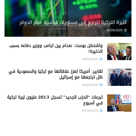
الليرة التركية تتراجع إلى مستويات قياسية أمام الدولار
06/08/2026
واشنطن بوست: صدام بين ترامب ووزير دفاعه بسبب
الذخيرة!
06/08/2026
تقارير: أمريكا تعزز علاقاتها مع تركيا والسعودية في
ظل تراجعها مع إسرائيل
06/08/2026
تبرعات “الحزب الجديد” تسجل 283.3 مليون ليرة تركية
في أسبوع
06/08/2026