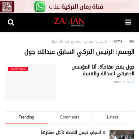
Tag
Home
الرئيس التركي السابق عبدالله جول
الوسم:
الرئيس التركي السابق عبدالله جول
جول يفجر مفاجأة: أنا المؤسس
جميع الأخبار
الحقيقي للعدالة والتنمية
28/04/2015
Trending
Comments
Latest
8 أسباب تجعل القطة تأكل صغارها