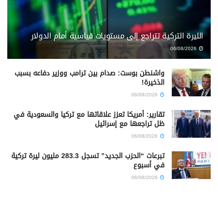
الليرة التركية تتراجع إلى مستويات قياسية أمام الدولار
06/08/2026
واشنطن بوست: صدام بين ترامب ووزير دفاعه بسبب
الذخيرة!
06/08/2026
تقارير: أمريكا تعزز علاقاتها مع تركيا والسعودية في
ظل تراجعها مع إسرائيل
06/08/2026
تبرعات “الحزب الجديد” تسجل 283.3 مليون ليرة تركية
في أسبوع
06/08/2026