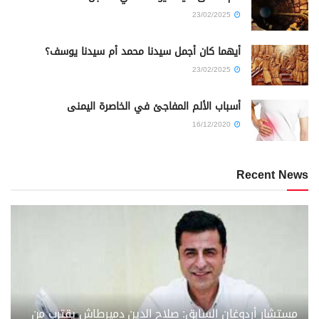
23/02/2025
أيهما كان أجمل سيدنا محمد أم سيدنا يوسف؟
23/02/2025
أسباب الألم المفاجئ في الخاصرة اليمنى
16/12/2020
Recent News
مستشار أردوغان السابق: صلاح الدين دميرطاش يقترب من