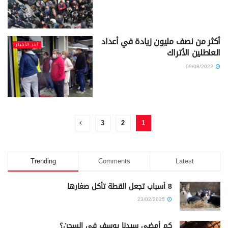
أكثر من نصف مليون زيادة في أعداد
آخر الأخبار
العاطلين الأتراك
09/08/2022
3
2
1
Trending
Comments
Latest
8 أسباب تجعل القطة تأكل صغارها
23/02/2025
كم أمضى سيدنا يوسف في السجن؟