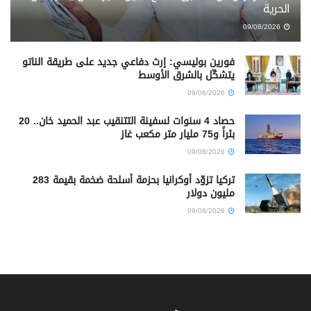
الحرية
09/08/2026
فورين بوليسي: إرث دفاعي جديد على طريقة الناتو
يتشكّل بالشرق الأوسط
09/08/2026
حصاد 4 سنوات لسفينة التتنقيب عبد الحميد خان.. 20
بئراً و75 مليار متر مكعب غاز
09/08/2026
تركيا تزوّد أوكرانيا بحزمة أسلحة ضخمة بقيمة 283
مليون دولار
09/08/2026