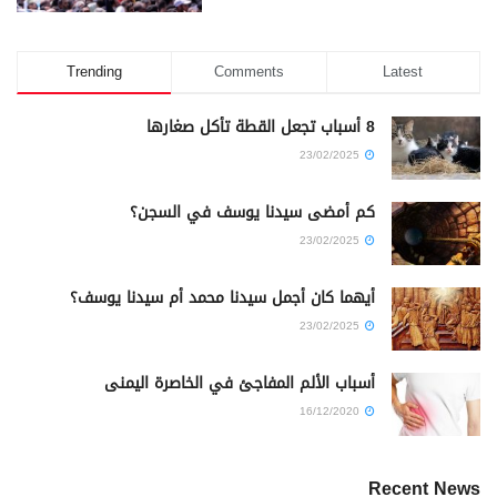
Trending
Comments
Latest
8 أسباب تجعل القطة تأكل صغارها
23/02/2025
كم أمضى سيدنا يوسف في السجن؟
23/02/2025
أيهما كان أجمل سيدنا محمد أم سيدنا يوسف؟
23/02/2025
أسباب الألم المفاجئ في الخاصرة اليمنى
16/12/2020
Recent News