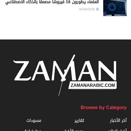
العلماء يطورون 16 فيروسًا مصممًا بالذكاء الاصطناعي
08/08/2026
Browse by Category
آخر الأخبار
تقارير
مسودات