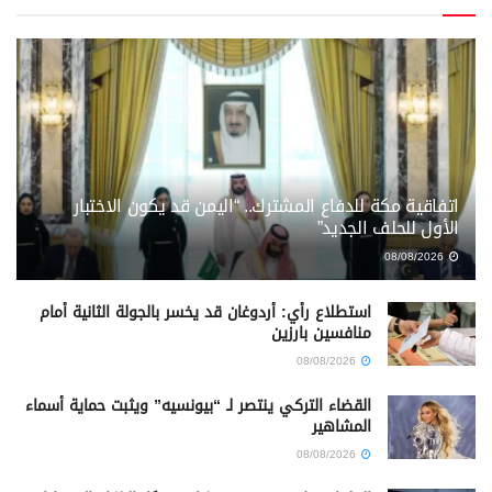
اتفاقية مكة للدفاع المشترك.. “اليمن قد يكون الاختبار
الأول للحلف الجديد”
08/08/2026
استطلاع رأي: أردوغان قد يخسر بالجولة الثانية أمام
منافسين بارزين
08/08/2026
القضاء التركي ينتصر لـ “بيونسيه” ويثبت حماية أسماء
المشاهير
08/08/2026