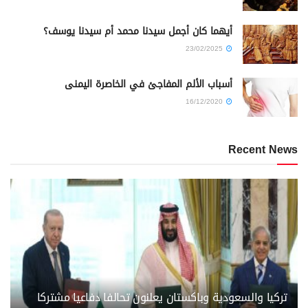
أيهما كان أجمل سيدنا محمد أم سيدنا يوسف؟
23/02/2025
أسباب الألم المفاجئ في الخاصرة اليمنى
16/12/2020
Recent News
تركيا والسعودية وباكستان يعلنون تحالفا دفاعيا مشتركا