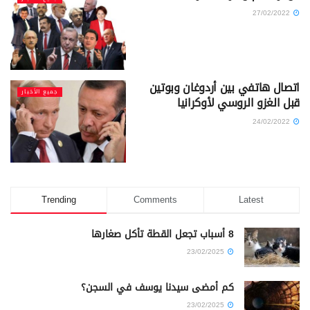
27/02/2022
اتصال هاتفي بين أردوغان وبوتين
جميع الأخبار
قبل الغزو الروسي لأوكرانيا
24/02/2022
Trending
Comments
Latest
8 أسباب تجعل القطة تأكل صغارها
23/02/2025
كم أمضى سيدنا يوسف في السجن؟
23/02/2025