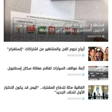
استطلاع: تراجع حاد لحزب الشعب الجمهوري والحيّز بين
الحزبين المتصدرين يتقلص إلى 2.5 نقطة
08/08/2026
أرباح نجوم الفن والمشاهير من اشتراكات “إنستغرام”
08/08/2026
أزمة مواقف السيارات تفاقم معاناة سكان إسطنبول
08/08/2026
اتفاقية مكة للدفاع المشترك.. “اليمن قد يكون الاختبار
الأول للحلف الجديد”
08/08/2026