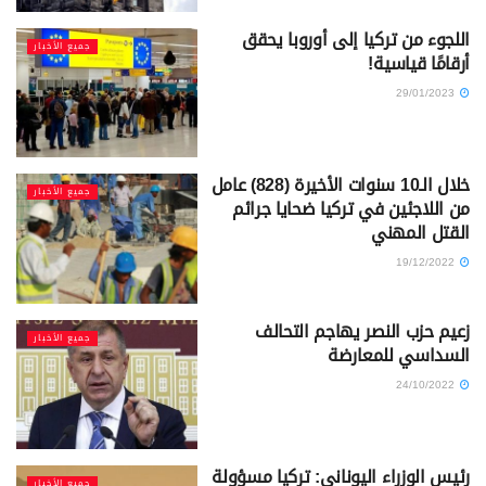
اللجوء من تركيا إلى أوروبا يحقق
جميع الأخبار
أرقامًا قياسية!
29/01/2023
خلال الـ10 سنوات الأخيرة (828) عامل
جميع الأخبار
من اللاجئين في تركيا ضحايا جرائم
القتل المهني
19/12/2022
زعيم حزب النصر يهاجم التحالف
جميع الأخبار
السداسي للمعارضة
24/10/2022
رئيس الوزراء اليوناني: تركيا مسؤولة
جميع الأخبار