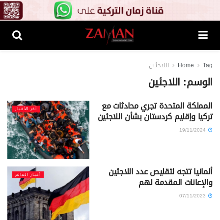
Tag
Home
اللاجئين
الوسم:
اللاجئين
المملكة المتحدة تجري محادثات مع
آخر الأخبار
تركيا وإقليم كردستان بشأن اللاجئين
19/11/2024
ألمانيا تتجه لتقليص عدد اللاجئين
أخبار العالم
والإعانات المقدمة لهم
07/11/2023