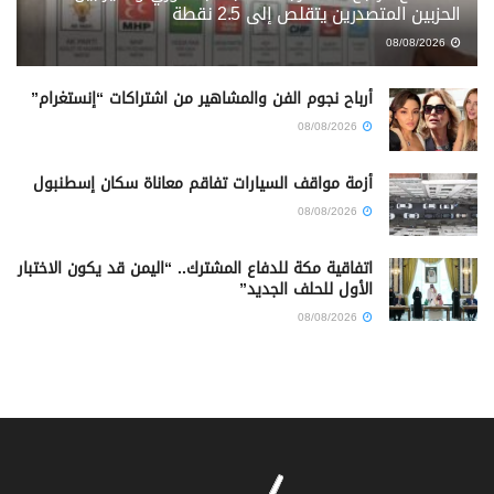
الحزبين المتصدرين يتقلص إلى 2.5 نقطة
08/08/2026
أرباح نجوم الفن والمشاهير من اشتراكات “إنستغرام”
08/08/2026
أزمة مواقف السيارات تفاقم معاناة سكان إسطنبول
08/08/2026
اتفاقية مكة للدفاع المشترك.. “اليمن قد يكون الاختبار
الأول للحلف الجديد”
08/08/2026