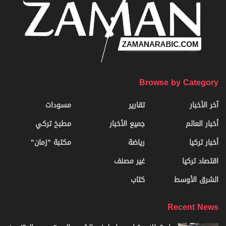
Browse by Category
آخر الأخبار
تقارير
مسودات
أخبار العالم
جميع الأخبار
مطبخ تركي
أخبار تركيا
رياضة
مكتبة "زمان"
اقتصاد تركيا
غير مصنف
الشرق الأوسط
كتاب
Recent News