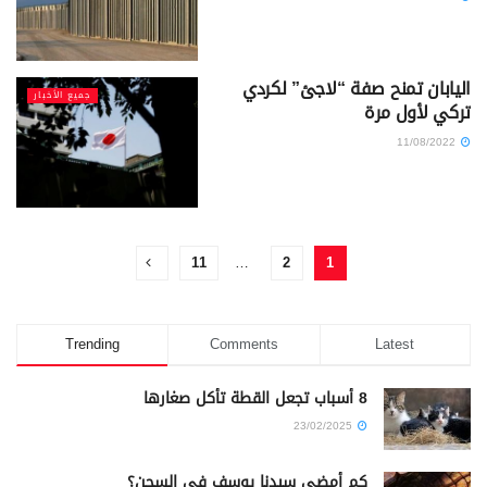
اليابان تمنح صفة “لاجئ” لكردي
جميع الأخبار
تركي لأول مرة
11/08/2022
11
…
2
1
Trending
Comments
Latest
8 أسباب تجعل القطة تأكل صغارها
23/02/2025
كم أمضى سيدنا يوسف في السجن؟