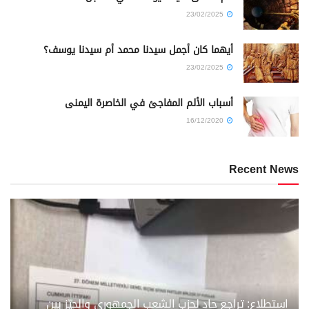
23/02/2025
أيهما كان أجمل سيدنا محمد أم سيدنا يوسف؟
23/02/2025
أسباب الألم المفاجئ في الخاصرة اليمنى
16/12/2020
Recent News
استطلاع: تراجع حاد لحزب الشعب الجمهوري والحيّز بين