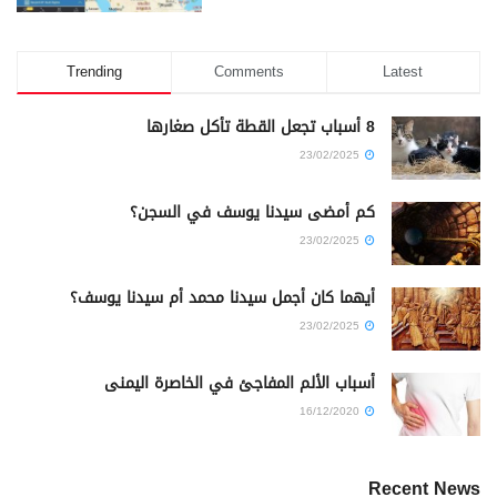
Trending
Comments
Latest
8 أسباب تجعل القطة تأكل صغارها
23/02/2025
كم أمضى سيدنا يوسف في السجن؟
23/02/2025
أيهما كان أجمل سيدنا محمد أم سيدنا يوسف؟
23/02/2025
أسباب الألم المفاجئ في الخاصرة اليمنى
16/12/2020
Recent News