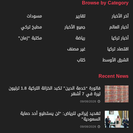
Browse by Category
آخر الأخبار
تقارير
مسودات
أخبار العالم
جميع الأخبار
مطبخ تركي
أخبار تركيا
رياضة
مكتبة "زمان"
اقتصاد تركيا
غير مصنف
الشرق الأوسط
كتاب
Recent News
فاتورة “خدمة الدين” تكبد الخزانة التركية 1.8 ترليون
ليرة في 7 أشهر
09/08/2026
تهديد إيراني للرياض: “لن يستطيع أحد حماية
السعودية”
09/08/2026