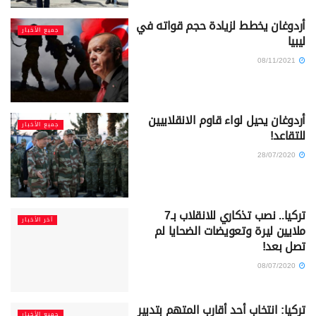
أردوغان يخطط لزيادة حجم قواته في
جميع الأخبار
ليبيا
08/11/2021
أردوغان يحيل لواء قاوم الانقلابيين
جميع الأخبار
للتقاعد!
28/07/2020
تركيا.. نصب تذكاري للانقلاب بـ7
آخر الأخبار
ملايين ليرة وتعويضات الضحايا لم
تصل بعد!
08/07/2020
تركيا: انتخاب أحد أقارب المتهم بتدبير
جميع الأخبار