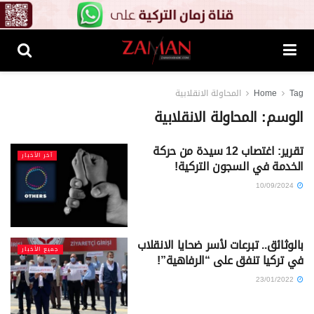
Tag
Home
المحاولة الانقلابية
الوسم:
المحاولة الانقلابية
تقرير: اغتصاب 12 سيدة من حركة
آخر الأخبار
الخدمة في السجون التركية!
10/09/2024
بالوثائق.. تبرعات لأسر ضحايا الانقلاب
جميع الأخبار
في تركيا تنفق على “الرفاهية”!
23/01/2022