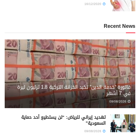
16/12/2020
Recent News
فاتورة “خدمة الدين” تكبد الخزانة التركية 1.8 ترليون ليرة
في 7 أشهر
09/08/2026
تهديد إيراني للرياض: “لن يستطيع أحد حماية
السعودية”
09/08/2026