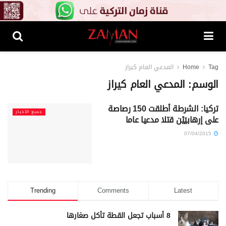
Tag
Home
المدعي العام كيراز
الوسم:
المدعي العام كيراز
تركيا: الشرطة أطلقت 150 رصاصة
جميع الأخبار
على إرهابيَيْن قتلا مدعيا عاما
07/04/2015
Trending
Comments
Latest
8 أسباب تجعل القطة تأكل صغارها