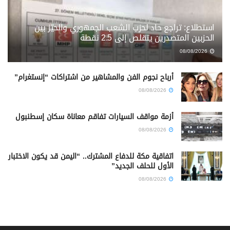
استطلاع: تراجع حاد لحزب الشعب الجمهوري والحيّز بين
الحزبين المتصدرين يتقلص إلى 2.5 نقطة
08/08/2026
أرباح نجوم الفن والمشاهير من اشتراكات “إنستغرام”
08/08/2026
أزمة مواقف السيارات تفاقم معاناة سكان إسطنبول
08/08/2026
اتفاقية مكة للدفاع المشترك.. “اليمن قد يكون الاختبار
الأول للحلف الجديد”
08/08/2026