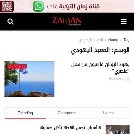
Tag
Home
المعبد اليهودي
الوسم:
المعبد اليهودي
يهود اليونان غاضبون من فعل
جميع الأخبار
“عنصري”
05/12/2020
Trending
Comments
Latest
8 أسباب تجعل القطة تأكل صغارها