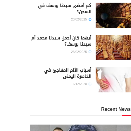
كم أمضى سيدنا يوسف في
السجن؟
23/02/2025
أيهما كان أجمل سيدنا محمد أم
سيدنا يوسف؟
23/02/2025
أسباب الألم المفاجئ في
الخاصرة اليمنى
16/12/2020
Recent News