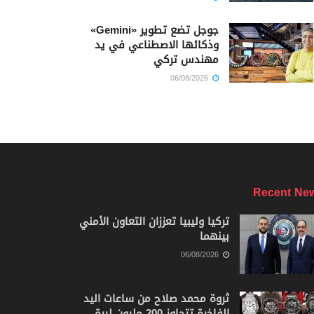
جوجل تضع تطوير «Gemini»
وذكائها الاصطناعي في يد
مهندس تركي
06/08/2026
Recent Ne
تركيا وليبيا تعززان التعاون الأمني
بينهما
06/08/2026
ثروة محمد صلاح من ساعات اليد
الفاخرة تتجاوز 200 مليون ليرة