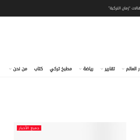
الات “زمان التركية”
ر العالم
تقارير
رياضة
مطبخ تركي
كتاب
من نحن
جميع الأخبار