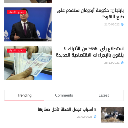
باباجان: حكومة أردوغان ستقدم على
جميع الأخبار
طبع النقود!
21/04/2022
استطلاع رأي: 55% من الأتراك لا
جميع الأخبار
يثقون بالإجراءات الاقتصادية الجديدة
28/12/2021
Trending
Comments
Latest
8 أسباب تجعل القطة تأكل صغارها
23/02/2025