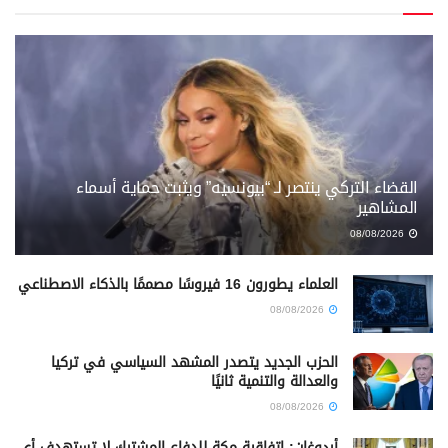
القضاء التركي ينتصر لـ “بيونسيه” ويثبت حماية أسماء
المشاهير
08/08/2026
العلماء يطورون 16 فيروسًا مصممًا بالذكاء الاصطناعي
08/08/2026
الحزب الجديد يتصدر المشهد السياسي في تركيا
والعدالة والتنمية ثانيًا
08/08/2026
أردوغان: اتفاقية مكة للدفاع المشترك لا تستهدف أي