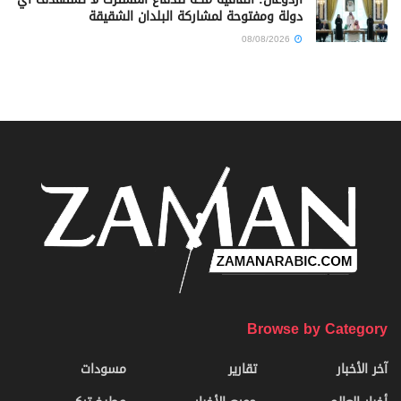
دولة ومفتوحة لمشاركة البلدان الشقيقة
08/08/2026
Browse by Category
آخر الأخبار
تقارير
مسودات