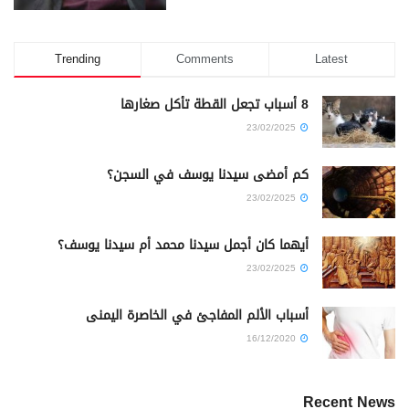
Trending
Comments
Latest
8 أسباب تجعل القطة تأكل صغارها
23/02/2025
كم أمضى سيدنا يوسف في السجن؟
23/02/2025
أيهما كان أجمل سيدنا محمد أم سيدنا يوسف؟
23/02/2025
أسباب الألم المفاجئ في الخاصرة اليمنى
16/12/2020
Recent News