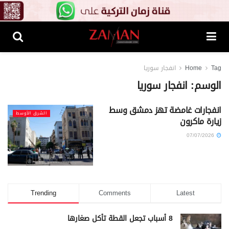
Tag
Home
انفجار سوريا
الوسم:
انفجار سوريا
انفجارات غامضة تهز دمشق وسط
الشرق الأوسط
زيارة ماكرون
07/07/2026
Trending
Comments
Latest
8 أسباب تجعل القطة تأكل صغارها