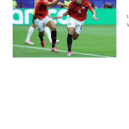
أهل المنتخب المصري إلى دور الـ16
ا