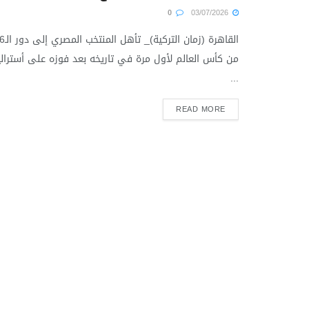
0
03/07/2026
القاهرة (زمان التركية)_ ت
من كأس العالم لأول مرة في تاريخه بعد فوزه على أسترالي
...
READ MORE