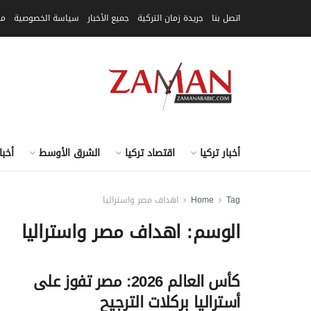
اتصل بنا
جريدة زمان التركية
جميع الأخبار
سياسة الخصوصية
مق
أخبار تركيا
اقتصاد تركيا
الشرق الأوسط
أخبا
Tag
Home
اهداف مصر واستراليا
الوسم:
اهداف مصر واستراليا
كأس العالم 2026: مصر تفوز على
أستراليا بركلات الترجيح