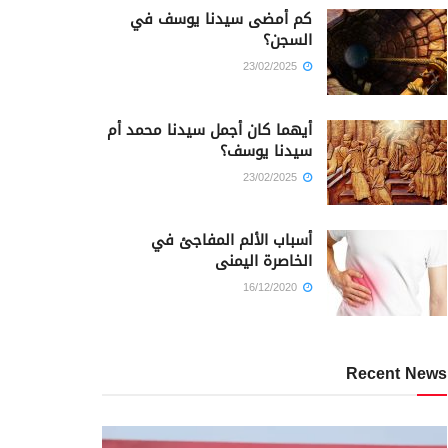
كم أمضى سيدنا يوسف في
السجن؟
23/02/2025
أيهما كان أجمل سيدنا محمد أم
سيدنا يوسف؟
23/02/2025
أسباب الألم المفاجئ في
الخاصرة اليمنى
16/12/2020
Recent News