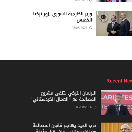
05/08/2026
وزير الخارجية السوري يزور تركيا
الخميس
05/08/2026
Recent Ne
البرلمان التركي يتلقى مشروع
المصالحة مع “العمال الكردستاني”
05/08/2026
حزب الجيد يهاجم قانون المصالحة
مع الكردستاني: «لن نقبل وثيقة