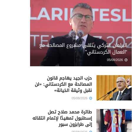
البرلمان التركي يتلقى مشروع المصالحة مع
“العمال الكردستاني”
05/08/2026
حزب الجيد يهاجم قانون
المصالحة مع الكردستاني: «لن
نقبل وثيقة الخيانة»
05/08/2026
طائرة محمد صلاح تصل
إسطنبول تمهيدًا لإتمام انتقاله
إلى طرابزون سبور