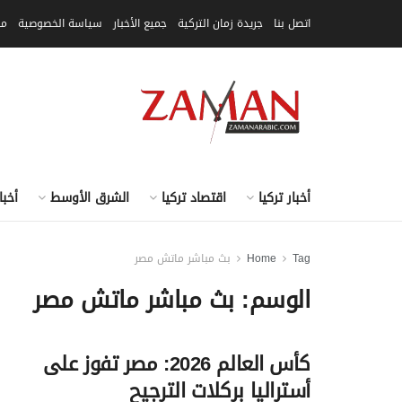
اتصل بنا
جريدة زمان التركية
جميع الأخبار
سياسة الخصوصية
مق
أخبار تركيا
اقتصاد تركيا
الشرق الأوسط
أخبا
Tag
Home
بث مباشر ماتش مصر
الوسم:
بث مباشر ماتش مصر
كأس العالم 2026: مصر تفوز على
أستراليا بركلات الترجيح