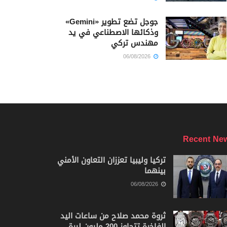
جوجل تضع تطوير «Gemini»
وذكائها الاصطناعي في يد
مهندس تركي
06/08/2026
Recent Ne
تركيا وليبيا تعززان التعاون الأمني
بينهما
06/08/2026
ثروة محمد صلاح من ساعات اليد
الفاخرة تتجاوز 200 مليون ليرة