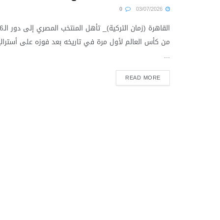
0
03/07/2026
القاهرة (زمان التركية)_ ت
من كأس العالم لأول مرة في تاريخه بعد فوزه على أسترالي
...
READ MORE