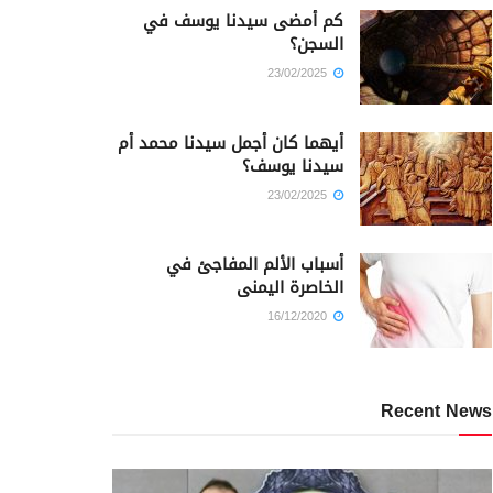
كم أمضى سيدنا يوسف في
السجن؟
23/02/2025
أيهما كان أجمل سيدنا محمد أم
سيدنا يوسف؟
23/02/2025
أسباب الألم المفاجئ في
الخاصرة اليمنى
16/12/2020
Recent News