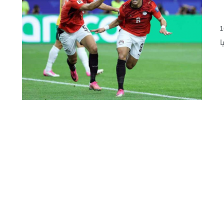
أهل المنتخب المصري إلى دور الـ16
ا